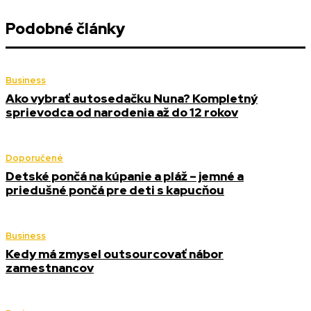
Podobné články
Business
Ako vybrať autosedačku Nuna? Kompletný
sprievodca od narodenia až do 12 rokov
Doporučené
Detské pončá na kúpanie a pláž – jemné a
priedušné pončá pre deti s kapucňou
Business
Kedy má zmysel outsourcovať nábor
zamestnancov