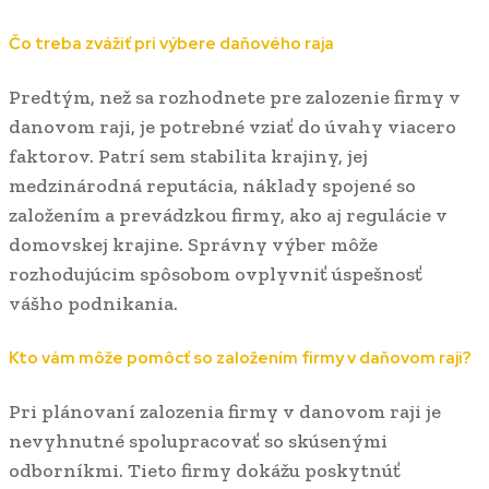
Čo treba zvážiť pri výbere daňového raja
Predtým, než sa rozhodnete pre zalozenie firmy v
danovom raji, je potrebné vziať do úvahy viacero
faktorov. Patrí sem stabilita krajiny, jej
medzinárodná reputácia, náklady spojené so
založením a prevádzkou firmy, ako aj regulácie v
domovskej krajine. Správny výber môže
rozhodujúcim spôsobom ovplyvniť úspešnosť
vášho podnikania.
Kto vám môže pomôcť so založením firmy v daňovom raji?
Pri plánovaní zalozenia firmy v danovom raji je
nevyhnutné spolupracovať so skúsenými
odborníkmi. Tieto firmy dokážu poskytnúť