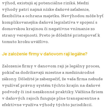
výhod, existujú aj potenciálne riziká. Medzi
výhody patrí najmä nízke daňové zaťaženie,
flexibilita a ochrana majetku. Nevýhodou môže byť
komplikovanejšia daňová legislatíva v spojení s
domovskou krajinou či negatívne vnímanie zo
strany verejnosti. Preto je dôležité pristupovať k
tomuto kroku uvážlivo.
Je založenie firmy v daňovom raji legálne?
Zalozenie firmy v danovom raji je legálny proces,
pokiaľ sa dodržiavajú miestne a medzinárodné
zákony. Dôležité je zabezpečiť, že vaša firma nebude
využívať právny systém týchto krajín na daňové
podvody či iné nezákonné praktiky. Väčšina firiem
v daňových rajoch funguje plne transparentne a
efektívne využíva výhody týchto jurisdikcií.