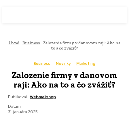
WebMailShop
MAGAZÍN
Úvod
Business
Zalozenie firmy v danovom raji: Ako na
to a čo zvážiť?
Business
Novinky
Marketing
Zalozenie firmy v danovom
raji: Ako na to a čo zvážiť?
Publikoval:
Webmailshop
Dátum:
31. januára 2025