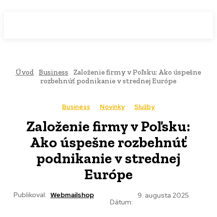
WebMailShop
MAGAZÍN
Úvod
Business
Založenie firmy v Poľsku: Ako úspešne
rozbehnúť podnikanie v strednej Európe
Business
Novinky
Služby
Založenie firmy v Poľsku:
Ako úspešne rozbehnúť
podnikanie v strednej
Európe
Publikoval:
Webmailshop
9. augusta 2025
Dátum: