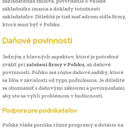
zakladateľská zmluva, potvrdenie o vklade
základného imania a doklady totožnosti
zakladateľov. Dôležité je tiež mať adresu sídla firmy,
ktorá musí byť v Poľsku.
Daňové povinnosti
Jedným z hlavných aspektov, ktoré je potrebné
zvážiť pri
založení firmy v Poľsku
, sú daňové
povinnosti. Poľsko má rôzne daňové sadzby, ktoré
sa líšia v závislosti od typu podnikania. Je dôležité
sa oboznámiť s daňovými zákonmi a povinnosťami,
aby ste sa vyhli problémom v budúcnosti.
Podpora pre podnikateľov
Poľská vláda ponúka rôzne programy a dotácie na