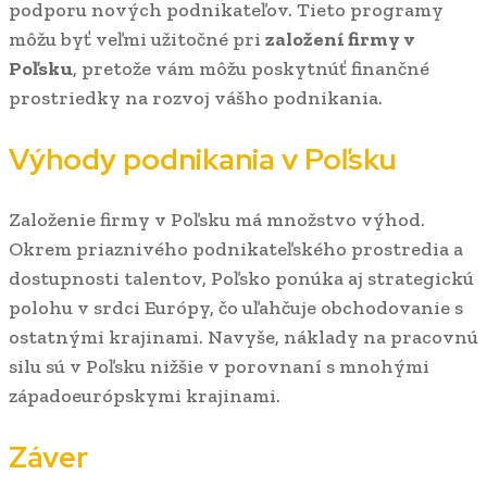
podporu nových podnikateľov. Tieto programy
môžu byť veľmi užitočné pri
založení firmy v
Poľsku
, pretože vám môžu poskytnúť finančné
prostriedky na rozvoj vášho podnikania.
Výhody podnikania v Poľsku
Založenie firmy v Poľsku má množstvo výhod.
Okrem priaznivého podnikateľského prostredia a
dostupnosti talentov, Poľsko ponúka aj strategickú
polohu v srdci Európy, čo uľahčuje obchodovanie s
ostatnými krajinami. Navyše, náklady na pracovnú
silu sú v Poľsku nižšie v porovnaní s mnohými
západoeurópskymi krajinami.
Záver