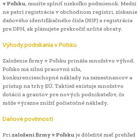
v Poľsku
, musíte splniť niekoľko podmienok. Medzi
ne patrí registrácia v obchodnom registri, získanie
daňového identifikačného čísla (NIP) a registrácia
pre DPH, ak plánujete prekročiť určité obraty.
Výhody podnikania v Poľsku
Založenie firmy v Poľsku prináša množstvo výhod.
Poľsko má silnú pracovnú silu,
konkurencieschopné náklady na zamestnancov a
prístup na trhy EÚ. Taktiež existuje množstvo
dotácií a grantov pre nových podnikateľov, čo
môže výrazne znížiť počiatočné náklady.
Daňové povinnosti
Pri
založení firmy v Poľsku
je dôležité mať prehľad