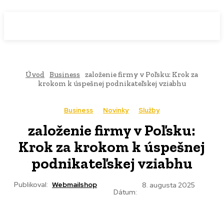
WebMailShop
MAGAZÍN
Úvod
Business
založenie firmy v Poľsku: Krok za
krokom k úspešnej podnikateľskej vziabhu
Business
Novinky
Služby
založenie firmy v Poľsku:
Krok za krokom k úspešnej
podnikateľskej vziabhu
Publikoval:
Webmailshop
8. augusta 2025
Dátum: