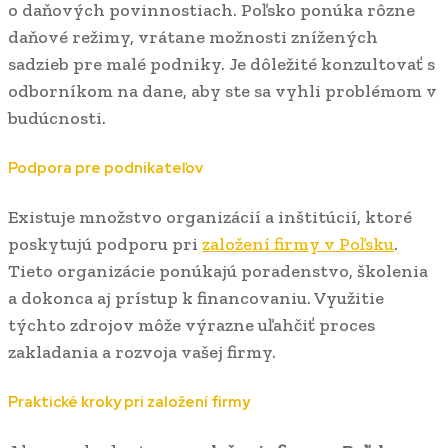
o daňových povinnostiach. Poľsko ponúka rôzne
daňové režimy, vrátane možnosti znížených
sadzieb pre malé podniky. Je dôležité konzultovať s
odborníkom na dane, aby ste sa vyhli problémom v
budúcnosti.
Podpora pre podnikateľov
Existuje množstvo organizácií a inštitúcií, ktoré
poskytujú podporu pri
založení firmy v Poľsku
.
Tieto organizácie ponúkajú poradenstvo, školenia
a dokonca aj prístup k financovaniu. Využitie
týchto zdrojov môže výrazne uľahčiť proces
zakladania a rozvoja vašej firmy.
Praktické kroky pri založení firmy