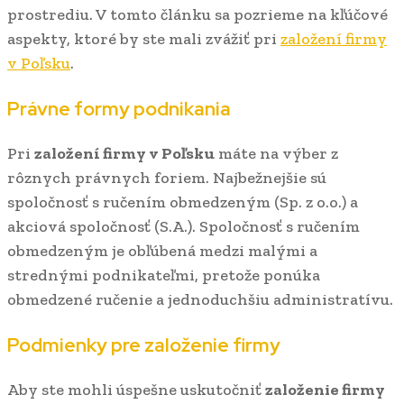
prostrediu. V tomto článku sa pozrieme na kľúčové
aspekty, ktoré by ste mali zvážiť pri
založení firmy
v Poľsku
.
Právne formy podnikania
Pri
založení firmy v Poľsku
máte na výber z
rôznych právnych foriem. Najbežnejšie sú
spoločnosť s ručením obmedzeným (Sp. z o.o.) a
akciová spoločnosť (S.A.). Spoločnosť s ručením
obmedzeným je obľúbená medzi malými a
strednými podnikateľmi, pretože ponúka
obmedzené ručenie a jednoduchšiu administratívu.
Podmienky pre založenie firmy
Aby ste mohli úspešne uskutočniť
založenie firmy