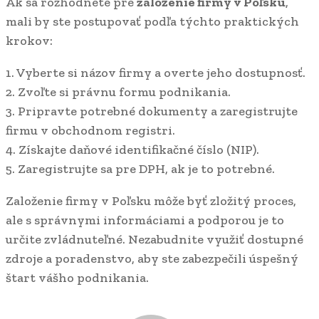
Ak sa rozhodnete pre
založenie firmy v Poľsku
,
mali by ste postupovať podľa týchto praktických
krokov:
1. Vyberte si názov firmy a overte jeho dostupnosť.
2. Zvoľte si právnu formu podnikania.
3. Pripravte potrebné dokumenty a zaregistrujte
firmu v obchodnom registri.
4. Získajte daňové identifikačné číslo (NIP).
5. Zaregistrujte sa pre DPH, ak je to potrebné.
Založenie firmy v Poľsku môže byť zložitý proces,
ale s správnymi informáciami a podporou je to
určite zvládnuteľné. Nezabudnite využiť dostupné
zdroje a poradenstvo, aby ste zabezpečili úspešný
štart vášho podnikania.