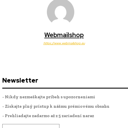
Webmailshop
https://www.webmailshop.eu
Newsletter
- Nikdy nezmeškajte príbeh s upozorneniami
- Získajte plný prístup k nášmu prémiovému obsahu
- Prehliadajte zadarmo až z 5 zariadení naraz