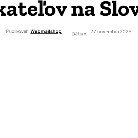
kateľov na Slo
Publikoval:
Webmailshop
27. novembra 2025
Dátum: