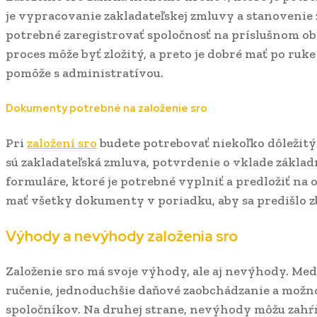
je vypracovanie zakladateľskej zmluvy a stanovenie
potrebné zaregistrovať spoločnosť na príslušnom o
proces môže byť zložitý, a preto je dobré mať po ru
pomôže s administratívou.
Dokumenty potrebné na založenie sro
Pri
založení sro
budete potrebovať niekoľko dôležit
sú zakladateľská zmluva, potvrdenie o vklade zákla
formuláre, ktoré je potrebné vyplniť a predložiť na 
mať všetky dokumenty v poriadku, aby sa predišlo
Výhody a nevýhody založenia sro
Založenie sro má svoje výhody, ale aj nevýhody. M
ručenie, jednoduchšie daňové zaobchádzanie a možno
spoločníkov. Na druhej strane, nevýhody môžu zahŕ