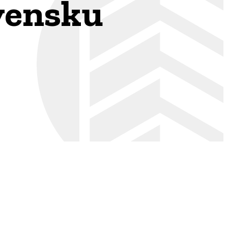
vensku