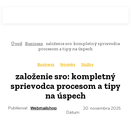
WebMailShop
MAGAZÍN
Úvod
Business
založenie sro: kompletný sprievodca
procesom a tipy na úspech
Business
Novinky
Služby
založenie sro: kompletný
sprievodca procesom a tipy
na úspech
Publikoval:
Webmailshop
20. novembra 2025
Dátum: