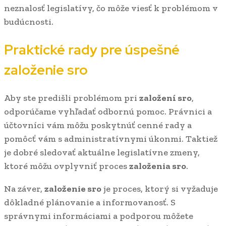
neznalosť legislatívy, čo môže viesť k problémom v
budúcnosti.
Praktické rady pre úspešné
založenie sro
Aby ste predišli problémom pri
založení sro
,
odporúčame vyhľadať odbornú pomoc. Právnici a
účtovníci vám môžu poskytnúť cenné rady a
pomôcť vám s administratívnymi úkonmi. Taktiež
je dobré sledovať aktuálne legislatívne zmeny,
ktoré môžu ovplyvniť proces
založenia sro
.
Na záver,
založenie sro
je proces, ktorý si vyžaduje
dôkladné plánovanie a informovanosť. S
správnymi informáciami a podporou môžete