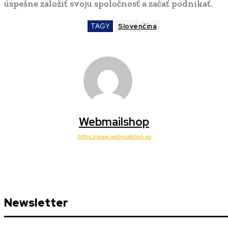
úspešne založiť svoju spoločnosť a začať podnikať.
TAGY
Slovenčina
Webmailshop
https://www.webmailshop.eu
Newsletter