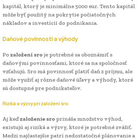
kapitál, ktorý je minimálne 5000 eur. Tento kapitál
môže byť použitý na pokrytie počiatočných
nákladov a investícií do podnikania.
Daňové povinnosti a výhody
Po
založení sro
je potrebné sa oboznámiť s
daňovými povinnosťami, ktoré sa na spoločnosť
vzťahujú. Sro má povinnosť platiť daň z príjmu, ale
môže využiť aj rôzne daňové úľavy a výhody, ktoré
sú dostupné pre podnikateľov.
Riziká a výzvy pri založení sro
Aj keď
založenie sro
prináša množstvo výhod,
existujú aj riziká a výzvy, ktoré je potrebné zvážiť.
Medzi najčastejšie patrí nedostatočné plánovanie a