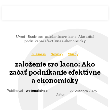
WebMailShop
MAGAZÍN
Úvod
Business
založenie sro lacno: Ako začať
podnikanie efektívne a ekonomicky
Business
Novinky
Služby
založenie sro lacno: Ako
začať podnikanie efektívne
a ekonomicky
Publikoval:
Webmailshop
22. októbra 2025
Dátum: