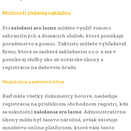
Možnosti zníženia nákladov
Pri
založení sro lacno
môžete využiť viacero
zahraničných a domácich služieb, ktoré ponúkajú
poradenstvo a pomoc. Taktisto môžete vyhľadávať
firmu, ktorá sa zaoberá zakladaním s.r.o. a má v
ponuke aj služby ako sú notárske úkony a
registrácia na daňovom úrade.
Registrácia a administratíva
Keď máte všetky dokumenty hotové, nasleduje
registrácia na príslušnom obchodnom registri, kde
sa uskutoční
založenie sro lacno
. Administratívne
úkony môžu byť časovo náročné, avšak existuje
množstvo online platforiem, ktoré vám tento