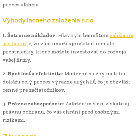
proces uľahčia.
Výhody lacného založenia s.r.o.
1.
Šetrenie nákladov
: Hlavným benefitom
založenie
sro lacno
je, že vám umožňuje ušetriť nemalé
prostriedky, ktoré môžete investovať do rozvoja
vašej firmy.
2.
Rýchlosť a efektivita
: Moderné služby na trhu
dokážu celý proces výrazne urýchliť, čo je obzvlášť
cenné pre začiatočníkov.
3.
Právne zabezpečenie
: Založením s.r.o. získate aj
právnu ochranu, čo vás chráni pred osobnými
rizikami.