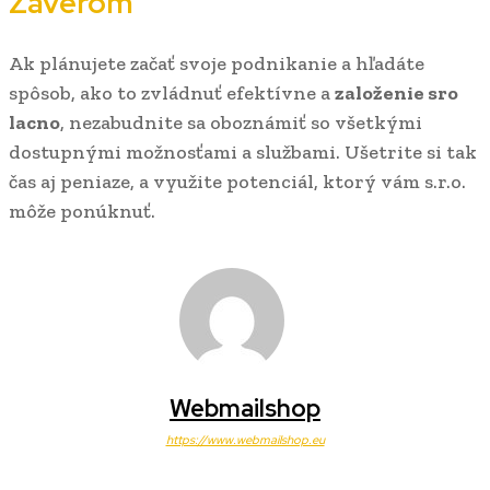
Záverom
Ak plánujete začať svoje podnikanie a hľadáte
spôsob, ako to zvládnuť efektívne a
založenie sro
lacno
, nezabudnite sa oboznámiť so všetkými
dostupnými možnosťami a službami. Ušetrite si tak
čas aj peniaze, a využite potenciál, ktorý vám s.r.o.
môže ponúknuť.
Webmailshop
https://www.webmailshop.eu