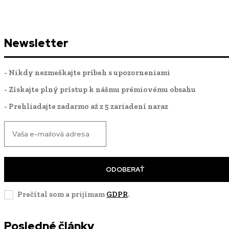
Newsletter
- Nikdy nezmeškajte príbeh s upozorneniami
- Získajte plný prístup k nášmu prémiovému obsahu
- Prehliadajte zadarmo až z 5 zariadení naraz
ODOBERAŤ
Prečítal som a prijímam
GDPR
.
Posledné články