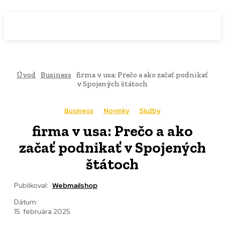
WebMailShop
MAGAZÍN
Úvod
Business
firma v usa: Prečo a ako začať podnikať
v Spojených štátoch
Business
Novinky
Služby
firma v usa: Prečo a ako
začať podnikať v Spojených
štátoch
Publikoval:
Webmailshop
Dátum:
15. februára 2025