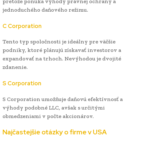
pretože ponúka výhody právnej ochrany a
jednoduchého daňového režimu.
C Corporation
Tento typ spoločnosti je ideálny pre väčšie
podniky, ktoré plánujú získavať investorov a
expandovať na trhoch. Nevýhodou je dvojité
zdanenie.
S Corporation
S Corporation umožňuje daňovú efektívnosť a
výhody podobné LLC, avšak s určitými
obmedzeniami v počte akcionárov.
Najčastejšie otázky o firme v USA