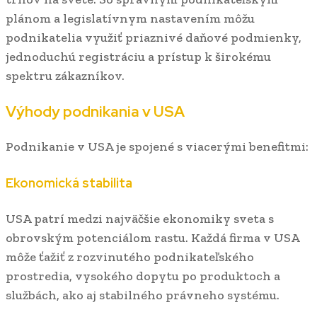
plánom a legislatívnym nastavením môžu
podnikatelia využiť priaznivé daňové podmienky,
jednoduchú registráciu a prístup k širokému
spektru zákazníkov.
Výhody podnikania v USA
Podnikanie v USA je spojené s viacerými benefitmi:
Ekonomická stabilita
USA patrí medzi najväčšie ekonomiky sveta s
obrovským potenciálom rastu. Každá firma v USA
môže ťažiť z rozvinutého podnikateľského
prostredia, vysokého dopytu po produktoch a
službách, ako aj stabilného právneho systému.