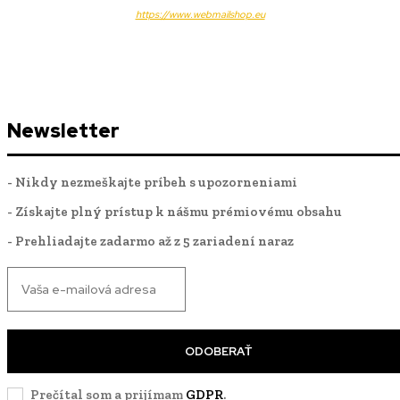
https://www.webmailshop.eu
Newsletter
- Nikdy nezmeškajte príbeh s upozorneniami
- Získajte plný prístup k nášmu prémiovému obsahu
- Prehliadajte zadarmo až z 5 zariadení naraz
ODOBERAŤ
Prečítal som a prijímam
GDPR
.