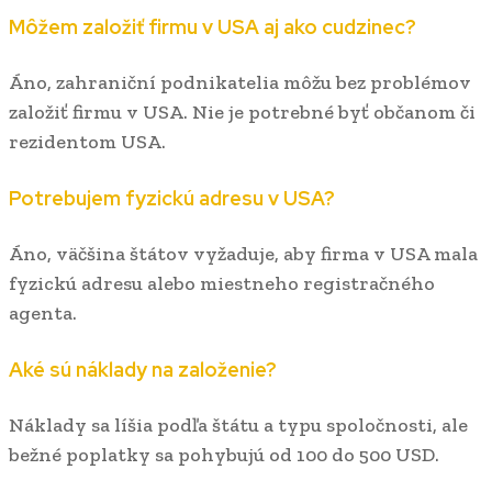
Môžem založiť firmu v USA aj ako cudzinec?
Áno, zahraniční podnikatelia môžu bez problémov
založiť firmu v USA. Nie je potrebné byť občanom či
rezidentom USA.
Potrebujem fyzickú adresu v USA?
Áno, väčšina štátov vyžaduje, aby firma v USA mala
fyzickú adresu alebo miestneho registračného
agenta.
Aké sú náklady na založenie?
Náklady sa líšia podľa štátu a typu spoločnosti, ale
bežné poplatky sa pohybujú od 100 do 500 USD.