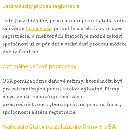
Jednoduchý proces registrácie
Jedným z dôvodov, prečo mnohí podnikatelia volia
založenie
firma v usa
, je rýchly a efektívny proces
registrácie. V niektorých štátoch je možné založiť
spoločnosť už za pár dní a veľkú časť procesu môžete
vybaviť online.
Optimálne daňové podmienky
USA ponúka rôzne daňové režimy, ktoré môžu byť
pre zahraničných podnikateľov výhodné. Firmy
môžu využiť daňové optimalizácie
prostredníctvom výberu správnej právnej formy
spoločnosti a štátu registrácie.
Najlepšie štáty na založenie firmy v USA