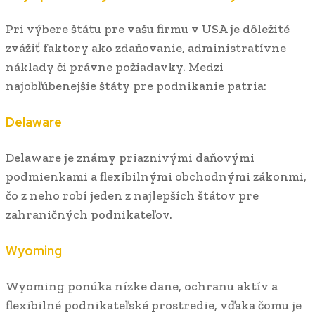
Pri výbere štátu pre vašu firmu v USA je dôležité
zvážiť faktory ako zdaňovanie, administratívne
náklady či právne požiadavky. Medzi
najobľúbenejšie štáty pre podnikanie patria:
Delaware
Delaware je známy priaznivými daňovými
podmienkami a flexibilnými obchodnými zákonmi,
čo z neho robí jeden z najlepších štátov pre
zahraničných podnikateľov.
Wyoming
Wyoming ponúka nízke dane, ochranu aktív a
flexibilné podnikateľské prostredie, vďaka čomu je