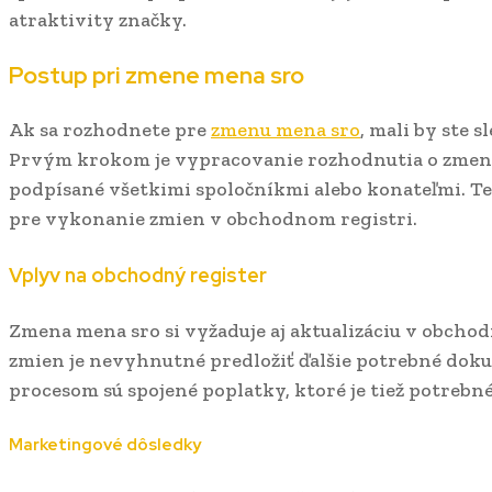
atraktivity značky.
Postup pri zmene mena sro
Ak sa rozhodnete pre
zmenu mena sro
, mali by ste 
Prvým krokom je vypracovanie rozhodnutia o zmene
podpísané všetkimi spoločníkmi alebo konateľmi. T
pre vykonanie zmien v obchodnom registri.
Vplyv na obchodný register
Zmena mena sro si vyžaduje aj aktualizáciu v obchod
zmien je nevyhnutné predložiť ďalšie potrebné doku
procesom sú spojené poplatky, ktoré je tiež potrebné
Marketingové dôsledky