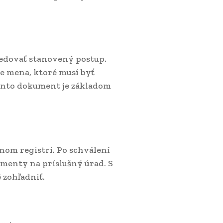
sledovať stanovený postup.
 mena, ktoré musí byť
ento dokument je základom
nom registri. Po schválení
menty na príslušný úrad. S
 zohľadniť.