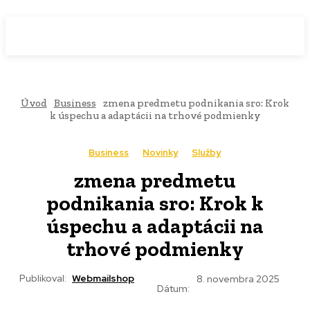
WebMailShop
MAGAZÍN
Úvod
Business
zmena predmetu podnikania sro: Krok
k úspechu a adaptácii na trhové podmienky
Business
Novinky
Služby
zmena predmetu
podnikania sro: Krok k
úspechu a adaptácii na
trhové podmienky
Publikoval:
Webmailshop
8. novembra 2025
Dátum: