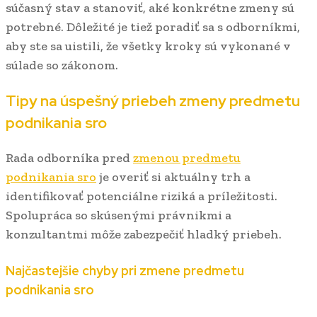
súčasný stav a stanoviť, aké konkrétne zmeny sú
potrebné. Dôležité je tiež poradiť sa s odborníkmi,
aby ste sa uistili, že všetky kroky sú vykonané v
súlade so zákonom.
Tipy na úspešný priebeh zmeny predmetu
podnikania sro
Rada odborníka pred
zmenou predmetu
podnikania sro
je overiť si aktuálny trh a
identifikovať potenciálne riziká a príležitosti.
Spolupráca so skúsenými právnikmi a
konzultantmi môže zabezpečiť hladký priebeh.
Najčastejšie chyby pri zmene predmetu
podnikania sro