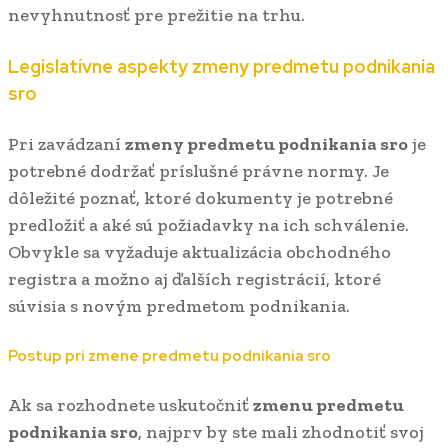
nevyhnutnosť pre prežitie na trhu.
Legislatívne aspekty zmeny predmetu podnikania
sro
Pri zavádzaní
zmeny predmetu podnikania sro
je
potrebné dodržať príslušné právne normy. Je
dôležité poznať, ktoré dokumenty je potrebné
predložiť a aké sú požiadavky na ich schválenie.
Obvykle sa vyžaduje aktualizácia obchodného
registra a možno aj ďalších registrácií, ktoré
súvisia s novým predmetom podnikania.
Postup pri zmene predmetu podnikania sro
Ak sa rozhodnete uskutočniť
zmenu predmetu
podnikania sro
, najprv by ste mali zhodnotiť svoj