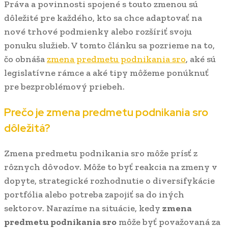
Práva a povinnosti spojené s touto zmenou sú
dôležité pre každého, kto sa chce adaptovať na
nové trhové podmienky alebo rozšíriť svoju
ponuku služieb. V tomto článku sa pozrieme na to,
čo obnáša
zmena predmetu podnikania sro
, aké sú
legislatívne rámce a aké tipy môžeme ponúknuť
pre bezproblémový priebeh.
Prečo je zmena predmetu podnikania sro
dôležitá?
Zmena predmetu podnikania sro môže prísť z
rôznych dôvodov. Môže to byť reakcia na zmeny v
dopyte, strategické rozhodnutie o diversifykácie
portfólia alebo potreba zapojiť sa do iných
sektorov. Narazíme na situácie, kedy
zmena
predmetu podnikania sro
môže byť považovaná za