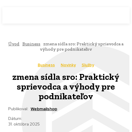
WebMailShop
MAGAZÍN
Úvod
Business
zmena sídla sro: Praktický sprievodca a
výhody pre podnikateľov
Business
Novinky
Služby
zmena sídla sro: Praktický
sprievodca a výhody pre
podnikateľov
Publikoval:
Webmailshop
Dátum:
31. októbra 2025