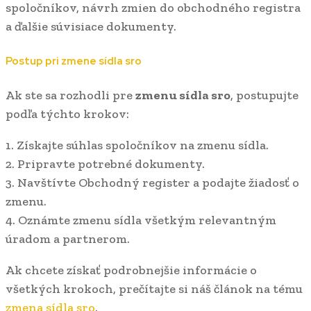
spoločníkov, návrh zmien do obchodného registra
a ďalšie súvisiace dokumenty.
Postup pri zmene sídla sro
Ak ste sa rozhodli pre
zmenu sídla sro
, postupujte
podľa týchto krokov:
1. Získajte súhlas spoločníkov na zmenu sídla.
2. Pripravte potrebné dokumenty.
3. Navštívte Obchodný register a podajte žiadosť o
zmenu.
4. Oznámte zmenu sídla všetkým relevantným
úradom a partnerom.
Ak chcete získať podrobnejšie informácie o
všetkých krokoch, prečítajte si náš článok na tému
zmena sídla sro
.