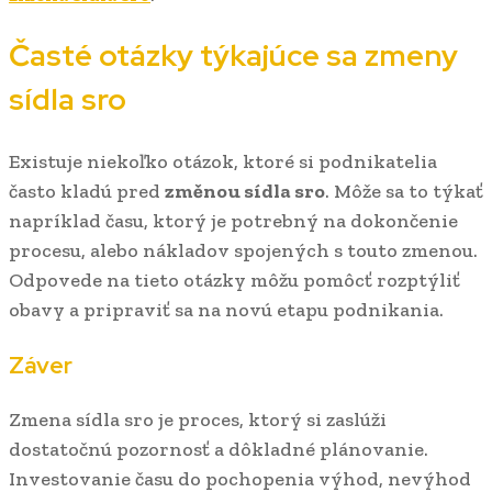
Časté otázky týkajúce sa zmeny
sídla sro
Existuje niekoľko otázok, ktoré si podnikatelia
často kladú pred
změnou sídla sro
. Môže sa to týkať
napríklad času, ktorý je potrebný na dokončenie
procesu, alebo nákladov spojených s touto zmenou.
Odpovede na tieto otázky môžu pomôcť rozptýliť
obavy a pripraviť sa na novú etapu podnikania.
Záver
Zmena sídla sro je proces, ktorý si zaslúži
dostatočnú pozornosť a dôkladné plánovanie.
Investovanie času do pochopenia výhod, nevýhod