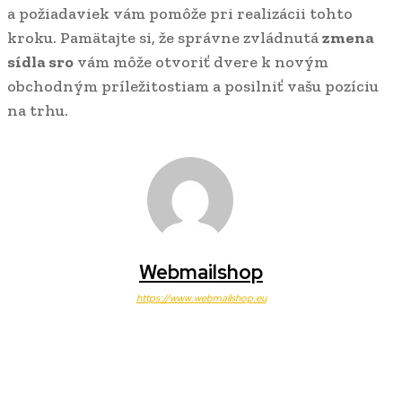
a požiadaviek vám pomôže pri realizácii tohto
kroku. Pamätajte si, že správne zvládnutá
zmena
sídla sro
vám môže otvoriť dvere k novým
obchodným príležitostiam a posilniť vašu pozíciu
na trhu.
Webmailshop
https://www.webmailshop.eu