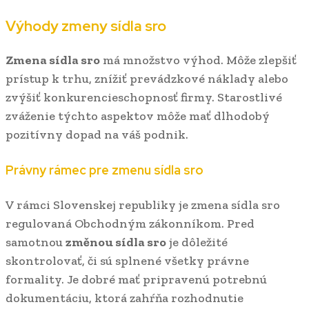
Výhody zmeny sídla sro
Zmena sídla sro
má množstvo výhod. Môže zlepšiť
prístup k trhu, znížiť prevádzkové náklady alebo
zvýšiť konkurencieschopnosť firmy. Starostlivé
zváženie týchto aspektov môže mať dlhodobý
pozitívny dopad na váš podnik.
Právny rámec pre zmenu sídla sro
V rámci Slovenskej republiky je zmena sídla sro
regulovaná Obchodným zákonníkom. Pred
samotnou
změnou sídla sro
je dôležité
skontrolovať, či sú splnené všetky právne
formality. Je dobré mať pripravenú potrebnú
dokumentáciu, ktorá zahŕňa rozhodnutie