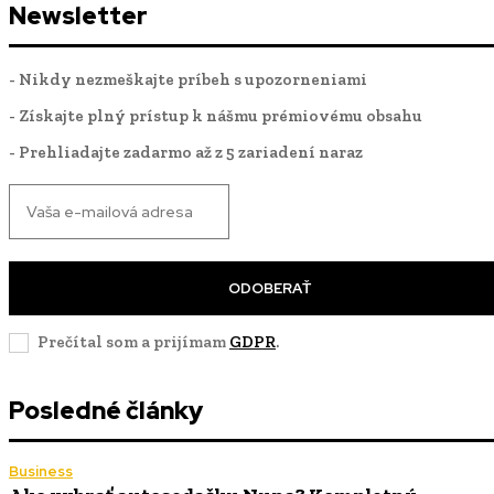
Newsletter
- Nikdy nezmeškajte príbeh s upozorneniami
- Získajte plný prístup k nášmu prémiovému obsahu
- Prehliadajte zadarmo až z 5 zariadení naraz
ODOBERAŤ
Prečítal som a prijímam
GDPR
.
Posledné články
Business