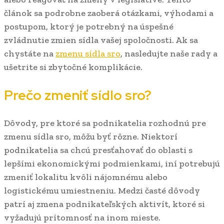
článok sa podrobne zaoberá otázkami, výhodami a
postupom, ktorý je potrebný na úspešné
zvládnutie zmien sídla vašej spoločnosti. Ak sa
chystáte na
zmenu sídla sro
, nasledujte naše rady a
ušetrite si zbytočné komplikácie.
Prečo zmeniť sídlo sro?
Dôvody, pre ktoré sa podnikatelia rozhodnú pre
zmenu sídla sro, môžu byť rôzne. Niektorí
podnikatelia sa chcú presťahovať do oblasti s
lepšími ekonomickými podmienkami, iní potrebujú
zmeniť lokalitu kvôli nájomnému alebo
logistickému umiestneniu. Medzi časté dôvody
patrí aj zmena podnikateľských aktivít, ktoré si
vyžadujú prítomnosť na inom mieste.