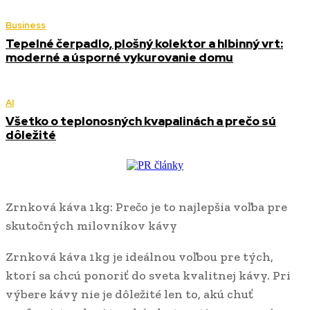
Business
Tepelné čerpadlo, plošný kolektor a hlbinný vrt:
moderné a úsporné vykurovanie domu
AI
Všetko o teplonosných kvapalinách a prečo sú
dôležité
Zrnková káva 1kg: Prečo je to najlepšia voľba pre
skutočných milovníkov kávy
Zrnková káva 1kg je ideálnou voľbou pre tých,
ktorí sa chcú ponoriť do sveta kvalitnej kávy. Pri
výbere kávy nie je dôležité len to, akú chuť