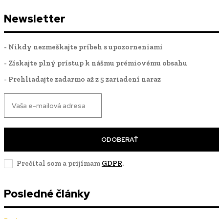
Newsletter
- Nikdy nezmeškajte príbeh s upozorneniami
- Získajte plný prístup k nášmu prémiovému obsahu
- Prehliadajte zadarmo až z 5 zariadení naraz
ODOBERAŤ
Prečítal som a prijímam
GDPR
.
Posledné články