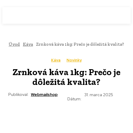
WebMailShop
MAGAZÍN
Úvod
Káva
Zrnková káva 1kg: Prečo je dôležitá kvalita?
Káva
Novinky
Zrnková káva 1kg: Prečo je
dôležitá kvalita?
Publikoval:
Webmailshop
31. marca 2025
Dátum: