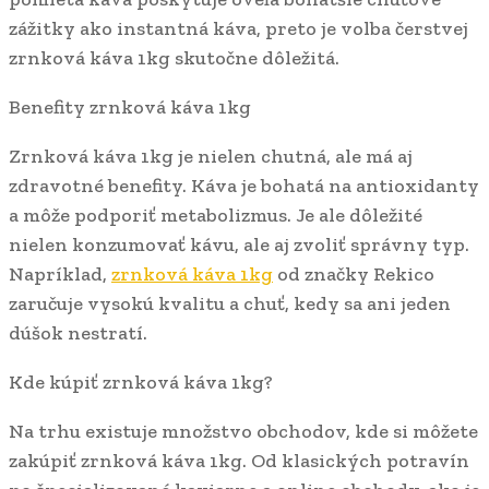
zážitky ako instantná káva, preto je volba čerstvej
zrnková káva 1kg skutočne dôležitá.
Benefity zrnková káva 1kg
Zrnková káva 1kg je nielen chutná, ale má aj
zdravotné benefity. Káva je bohatá na antioxidanty
a môže podporiť metabolizmus. Je ale dôležité
nielen konzumovať kávu, ale aj zvoliť správny typ.
Napríklad,
zrnková káva 1kg
od značky Rekico
zaručuje vysokú kvalitu a chuť, kedy sa ani jeden
dúšok nestratí.
Kde kúpiť zrnková káva 1kg?
Na trhu existuje množstvo obchodov, kde si môžete
zakúpiť zrnková káva 1kg. Od klasických potravín