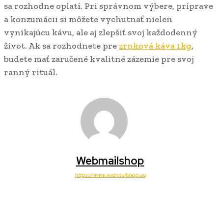
sa rozhodne oplatí. Pri správnom výbere, príprave
a konzumácii si môžete vychutnať nielen
vynikajúcu kávu, ale aj zlepšiť svoj každodenný
život. Ak sa rozhodnete pre
zrnková káva 1kg
,
budete mať zaručené kvalitné zázemie pre svoj
ranný rituál.
Webmailshop
https://www.webmailshop.eu