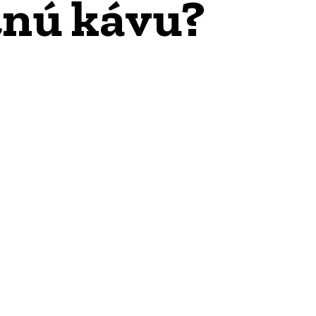
itnú kávu?