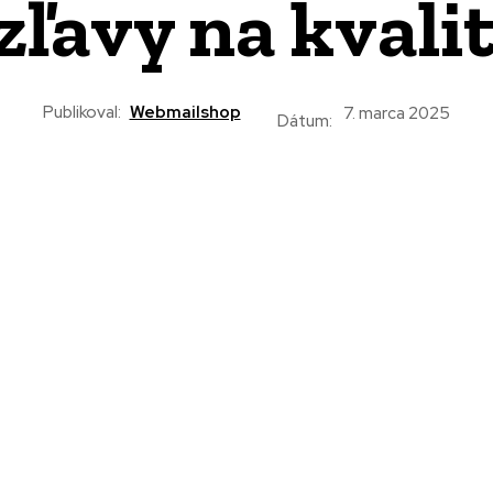
zľavy na kval
Publikoval:
Webmailshop
7. marca 2025
Dátum: