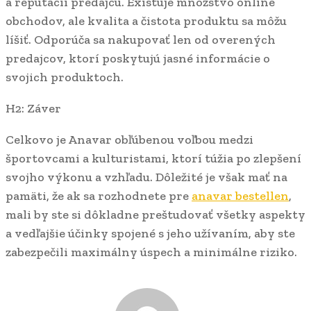
a reputácii predajcu. Existuje množstvo online
obchodov, ale kvalita a čistota produktu sa môžu
líšiť. Odporúča sa nakupovať len od overených
predajcov, ktorí poskytujú jasné informácie o
svojich produktoch.
H2: Záver
Celkovo je Anavar obľúbenou voľbou medzi
športovcami a kulturistami, ktorí túžia po zlepšení
svojho výkonu a vzhľadu. Dôležité je však mať na
pamäti, že ak sa rozhodnete pre
anavar bestellen
,
mali by ste si dôkladne preštudovať všetky aspekty
a vedľajšie účinky spojené s jeho užívaním, aby ste
zabezpečili maximálny úspech a minimálne riziko.