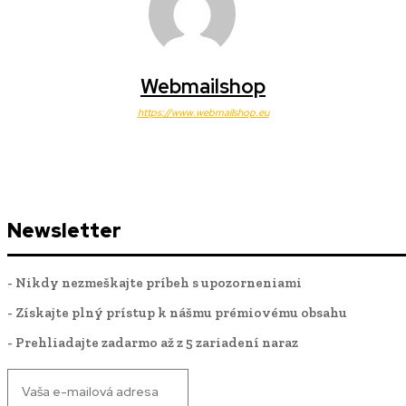
Webmailshop
https://www.webmailshop.eu
Newsletter
- Nikdy nezmeškajte príbeh s upozorneniami
- Získajte plný prístup k nášmu prémiovému obsahu
- Prehliadajte zadarmo až z 5 zariadení naraz