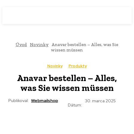
WebMailShop
MAGAZÍN
Úvod
Novinky
Anavar bestellen – Alles, was Sie
wissen müssen
Novinky
Produkty
Anavar bestellen – Alles,
was Sie wissen müssen
Publikoval:
Webmailshop
30. marca 2025
Dátum: