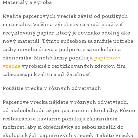
Materiály a výroba
Kvalita papierových vreciek závisí od použitých
materiálov. Väčšina výrobcov sa snaží používať
recyklovaný papier, ktorý je rovnako odolný ako
nový materiál. Týmto spôsobom sa znižuje potreba
ťažby nového dreva a podporuje sa cirkulárna
ekonomika. Mnohé firmy ponúkajú
papierove
vrecka
vyrobené z certifikovaných zdrojov, čím
zabezpečujú kvalitu a udržateľnosť.
Použitie vrecka v rôznych odvetviach
Papierove vrecka nájdete v rôznych odvetviach,
od maloobchodu až po gastronomické služby. Rôzne
reštaurácie a kaviarne ponúkajú zákazníkom
možnost, aby si objednávky so sebou zabalili do
ekologických papierových vreciek. Takéto vrecká