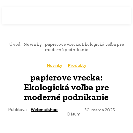
WebMailShop
MAGAZÍN
Úvod
Novinky
papierove vrecka: Ekologická voľba pre
moderné podnikanie
Novinky
Produkty
papierove vrecka:
Ekologická voľba pre
moderné podnikanie
Publikoval:
Webmailshop
30. marca 2025
Dátum: