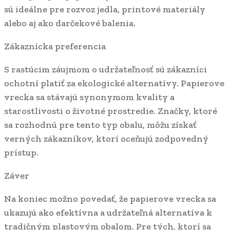
sú ideálne pre rozvoz jedla, printové materiály
alebo aj ako darčekové balenia.
Zákaznícka preferencia
S rastúcim záujmom o udržateľnosť sú zákazníci
ochotní platiť za ekologické alternatívy. Papierove
vrecka sa stávajú synonymom kvality a
starostlivosti o životné prostredie. Značky, ktoré
sa rozhodnú pre tento typ obalu, môžu získať
verných zákazníkov, ktorí oceňujú zodpovedný
prístup.
Záver
Na koniec možno povedať, že papierove vrecka sa
ukazujú ako efektívna a udržateľná alternatíva k
tradičným plastovým obalom. Pre tých, ktorí sa