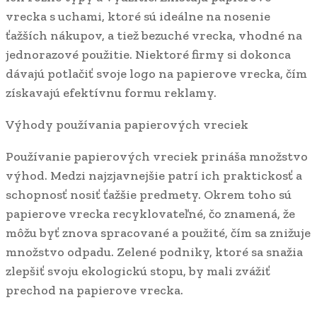
vrecka s uchami, ktoré sú ideálne na nosenie
ťažších nákupov, a tiež bezuché vrecka, vhodné na
jednorazové použitie. Niektoré firmy si dokonca
dávajú potlačiť svoje logo na papierove vrecka, čím
získavajú efektívnu formu reklamy.
Výhody používania papierových vreciek
Používanie papierových vreciek prináša množstvo
výhod. Medzi najzjavnejšie patrí ich praktickosť a
schopnosť nosiť ťažšie predmety. Okrem toho sú
papierove vrecka recyklovateľné, čo znamená, že
môžu byť znova spracované a použité, čím sa znižuje
množstvo odpadu. Zelené podniky, ktoré sa snažia
zlepšiť svoju ekologickú stopu, by mali zvážiť
prechod na papierove vrecka.