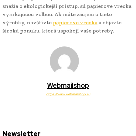
snažia o ekologickejší prístup, sú papierove vrecka
vynikajúcou voľbou. Ak máte záujem o tieto
výrobky, navštívte
papierove vrecka
a objavte
širokú ponuku, ktorá uspokojí vaše potreby.
Webmailshop
https://www.webmailshop.eu
Newsletter