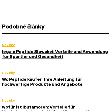
Podobné články
Novinky
legale Peptide Slowakei: Vorteile und Anwendung
für Sportler und Gesundheit
Novinky
Wo Peptide kaufen: Ihre Anleitung für
hochwertige Produkte und Angebote
Novinky
wofür ist Ibutamoren: Vorteile für