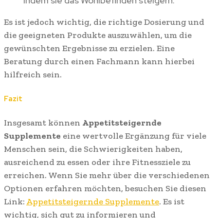
indem sie das Wohlbefinden steigern.
Es ist jedoch wichtig, die richtige Dosierung und
die geeigneten Produkte auszuwählen, um die
gewünschten Ergebnisse zu erzielen. Eine
Beratung durch einen Fachmann kann hierbei
hilfreich sein.
Fazit
Insgesamt können
Appetitsteigernde
Supplemente
eine wertvolle Ergänzung für viele
Menschen sein, die Schwierigkeiten haben,
ausreichend zu essen oder ihre Fitnessziele zu
erreichen. Wenn Sie mehr über die verschiedenen
Optionen erfahren möchten, besuchen Sie diesen
Link:
Appetitsteigernde Supplemente
. Es ist
wichtig, sich gut zu informieren und