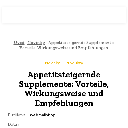
WebMailShop
MAGAZÍN
Úvod
Novinky
Appetitsteigernde Supplemente:
Vorteile, Wirkungsweise und Empfehlungen
Novinky
Produkty
Appetitsteigernde
Supplemente: Vorteile,
Wirkungsweise und
Empfehlungen
Publikoval:
Webmailshop
Dátum: