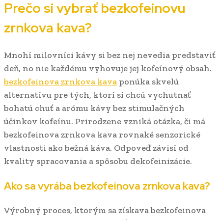
Prečo si vybrať bezkofeinovu
zrnkova kava?
Mnohí milovníci kávy si bez nej nevedia predstaviť
deň, no nie každému vyhovuje jej kofeínový obsah.
bezkofeinova zrnkova kava
ponúka skvelú
alternatívu pre tých, ktorí si chcú vychutnať
bohatú chuť a arómu kávy bez stimulačných
účinkov kofeínu. Prirodzene vzniká otázka, či má
bezkofeinova zrnkova kava rovnaké senzorické
vlastnosti ako bežná káva. Odpoveď závisí od
kvality spracovania a spôsobu dekofeinizácie.
Ako sa vyrába bezkofeinova zrnkova kava?
Výrobný proces, ktorým sa získava bezkofeinova