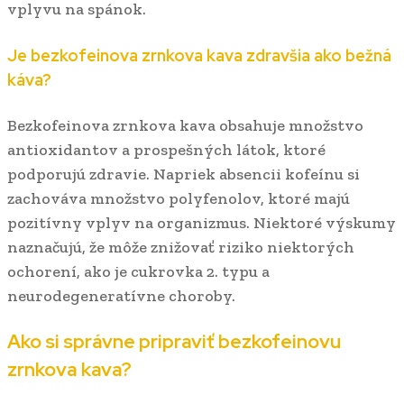
vplyvu na spánok.
Je bezkofeinova zrnkova kava zdravšia ako bežná
káva?
Bezkofeinova zrnkova kava obsahuje množstvo
antioxidantov a prospešných látok, ktoré
podporujú zdravie. Napriek absencii kofeínu si
zachováva množstvo polyfenolov, ktoré majú
pozitívny vplyv na organizmus. Niektoré výskumy
naznačujú, že môže znižovať riziko niektorých
ochorení, ako je cukrovka 2. typu a
neurodegeneratívne choroby.
Ako si správne pripraviť bezkofeinovu
zrnkova kava?