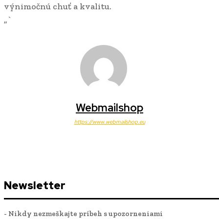
výnimočnú chuť a kvalitu.
„`
Webmailshop
https://www.webmailshop.eu
Newsletter
- Nikdy nezmeškajte príbeh s upozorneniami