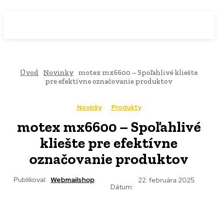
WebMailShop
MAGAZÍN
Úvod
Novinky
motex mx6600 – Spoľahlivé kliešte
pre efektívne označovanie produktov
Novinky
Produkty
motex mx6600 – Spoľahlivé
kliešte pre efektívne
označovanie produktov
Publikoval:
Webmailshop
22. februára 2025
Dátum: