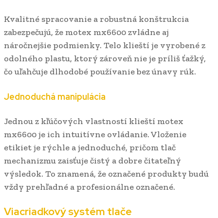
Kvalitné spracovanie a robustná konštrukcia
zabezpečujú, že motex mx6600 zvládne aj
náročnejšie podmienky. Telo klieští je vyrobené z
odolného plastu, ktorý zároveň nie je príliš ťažký,
čo uľahčuje dlhodobé používanie bez únavy rúk.
Jednoduchá manipulácia
Jednou z kľúčových vlastností klieští motex
mx6600 je ich intuitívne ovládanie. Vloženie
etikiet je rýchle a jednoduché, pričom tlač
mechanizmu zaisťuje čistý a dobre čitateľný
výsledok. To znamená, že označené produkty budú
vždy prehľadné a profesionálne označené.
Viacriadkový systém tlače