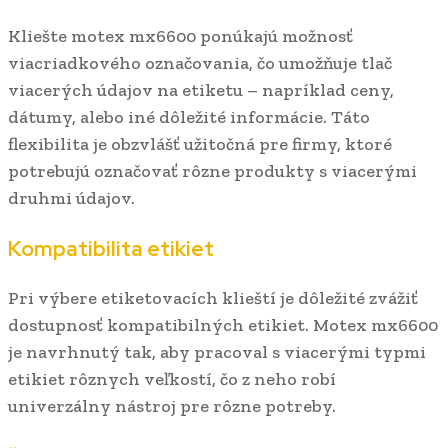
Kliešte motex mx6600 ponúkajú možnosť
viacriadkového označovania, čo umožňuje tlač
viacerých údajov na etiketu – napríklad ceny,
dátumy, alebo iné dôležité informácie. Táto
flexibilita je obzvlášť užitočná pre firmy, ktoré
potrebujú označovať rôzne produkty s viacerými
druhmi údajov.
Kompatibilita etikiet
Pri výbere etiketovacích klieští je dôležité zvážiť
dostupnosť kompatibilných etikiet. Motex mx6600
je navrhnutý tak, aby pracoval s viacerými typmi
etikiet rôznych veľkostí, čo z neho robí
univerzálny nástroj pre rôzne potreby.