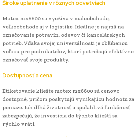
Široké uplatnenie v rôznych odvetviach
Motex mx6600 sa využíva v maloobchode,
veľkoobchode aj v logistike. Ideálne je najmä na
označovanie potravín, odevov či kancelárskych
potrieb. Vďaka svojej univerzálnosti je obľúbenou
voľbou pre podnikateľov, ktorí potrebujú efektívne
označovať svoje produkty.
Dostupnosť a cena
Etiketovacie kliešte motex mx6600 sú cenovo
dostupné, pričom poskytujú vynikajúcu hodnotu za
peniaze. Ich dlhá životnosť a spoľahlivá funkčnosť
zabezpečujú, že investícia do týchto klieští sa
rýchlo vráti.