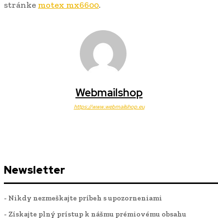
stránke
motex mx6600
.
Webmailshop
https://www.webmailshop.eu
Newsletter
- Nikdy nezmeškajte príbeh s upozorneniami
- Získajte plný prístup k nášmu prémiovému obsahu