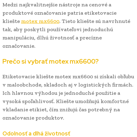
Medzi najkvalitnejšie nástroje na cenové a
produktové označovanie patria etiketovacie
kliešte
motex mx6600
. Tieto kliešte sú navrhnuté
tak, aby poskytli používateľovi jednoduchú
manipuláciu, dlhú životnosť a precízne
označovanie.
Prečo si vybrať motex mx6600?
Etiketovacie kliešte motex mx6600 si získali obľubu
v maloobchode, skladoch aj v logistických firmách.
Ich hlavnou výhodou je jednoduché použitie a
vysoká spoľahlivosť. Kliešte umožňujú komfortné
vkladanie etikiet, čím znižujú čas potrebný na
označovanie produktov.
Odolnosť a dlhá životnosť