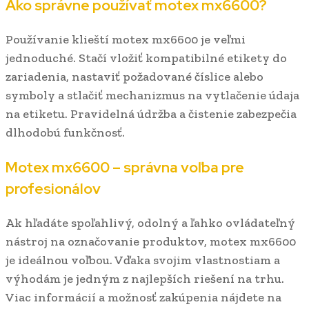
Ako správne používať motex mx6600?
Používanie klieští motex mx6600 je veľmi
jednoduché. Stačí vložiť kompatibilné etikety do
zariadenia, nastaviť požadované číslice alebo
symboly a stlačiť mechanizmus na vytlačenie údaja
na etiketu. Pravidelná údržba a čistenie zabezpečia
dlhodobú funkčnosť.
Motex mx6600 – správna voľba pre
profesionálov
Ak hľadáte spoľahlivý, odolný a ľahko ovládateľný
nástroj na označovanie produktov, motex mx6600
je ideálnou voľbou. Vďaka svojim vlastnostiam a
výhodám je jedným z najlepších riešení na trhu.
Viac informácií a možnosť zakúpenia nájdete na