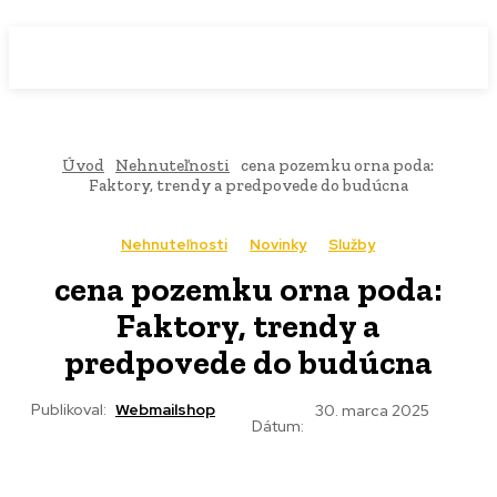
WebMailShop
MAGAZÍN
Úvod
Nehnuteľnosti
cena pozemku orna poda:
Faktory, trendy a predpovede do budúcna
Nehnuteľnosti
Novinky
Služby
cena pozemku orna poda:
Faktory, trendy a
predpovede do budúcna
Publikoval:
Webmailshop
30. marca 2025
Dátum: