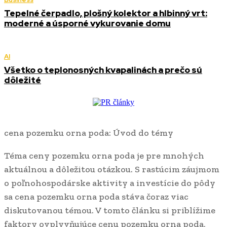
Tepelné čerpadlo, plošný kolektor a hlbinný vrt:
moderné a úsporné vykurovanie domu
AI
Všetko o teplonosných kvapalinách a prečo sú
dôležité
cena pozemku orna poda: Úvod do témy
Téma ceny pozemku orna poda je pre mnohých
aktuálnou a dôležitou otázkou. S rastúcim záujmom
o poľnohospodárske aktivity a investície do pôdy
sa cena pozemku orna poda stáva čoraz viac
diskutovanou témou. V tomto článku si priblížime
faktory ovplyvňujúce cenu pozemku orna poda,