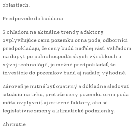
oblastiach.
Predpovede do budúcna
S ohľadom na aktuálne trendy a faktory
ovplyvňujúce cenu pozemku orna poda, odborníci
predpokladajú, že ceny budú naďalej rásť. Vzhľadom
na dopyt po poľnohospodárskych výrobkoch a
vývoj technológií, je možné predpokladať, že
investície do pozemkov budú aj naďalej výhodné.
Zároveň je nutné byť opatrný a dôkladne sledovať
situáciu na trhu, pretože ceny pozemku orna poda
môžu ovplyvniť aj externé faktory, ako sú
legislatívne zmeny a klimatické podmienky.
Zhrnutie