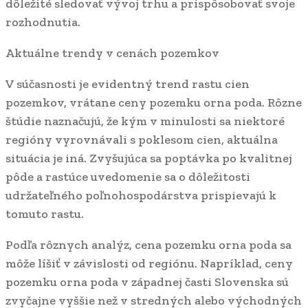
dôležité sledovať vývoj trhu a prispôsobovať svoje
rozhodnutia.
Aktuálne trendy v cenách pozemkov
V súčasnosti je evidentný trend rastu cien
pozemkov, vrátane ceny pozemku orna poda. Rôzne
štúdie naznačujú, že kým v minulosti sa niektoré
regióny vyrovnávali s poklesom cien, aktuálna
situácia je iná. Zvyšujúca sa poptávka po kvalitnej
pôde a rastúce uvedomenie sa o dôležitosti
udržateľného poľnohospodárstva prispievajú k
tomuto rastu.
Podľa rôznych analýz, cena pozemku orna poda sa
môže líšiť v závislosti od regiónu. Napríklad, ceny
pozemku orna poda v západnej časti Slovenska sú
zvyčajne vyššie než v stredných alebo východných