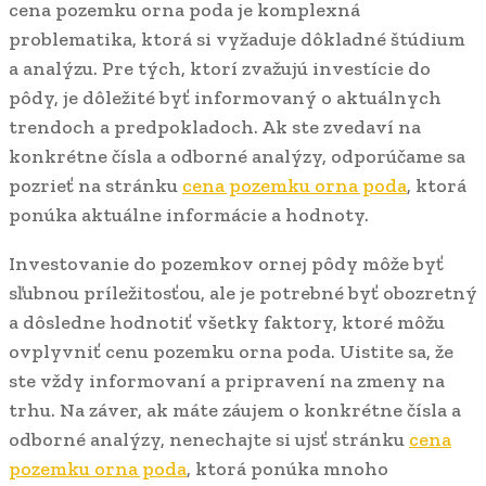
cena pozemku orna poda je komplexná
problematika, ktorá si vyžaduje dôkladné štúdium
a analýzu. Pre tých, ktorí zvažujú investície do
pôdy, je dôležité byť informovaný o aktuálnych
trendoch a predpokladoch. Ak ste zvedaví na
konkrétne čísla a odborné analýzy, odporúčame sa
pozrieť na stránku
cena pozemku orna poda
, ktorá
ponúka aktuálne informácie a hodnoty.
Investovanie do pozemkov ornej pôdy môže byť
sľubnou príležitosťou, ale je potrebné byť obozretný
a dôsledne hodnotiť všetky faktory, ktoré môžu
ovplyvniť cenu pozemku orna poda. Uistite sa, že
ste vždy informovaní a pripravení na zmeny na
trhu. Na záver, ak máte záujem o konkrétne čísla a
odborné analýzy, nenechajte si ujsť stránku
cena
pozemku orna poda
, ktorá ponúka mnoho