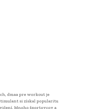
ch, dmaa pre workout je
timulant si získal popularitu
cvičení. Mnoho športovcov a