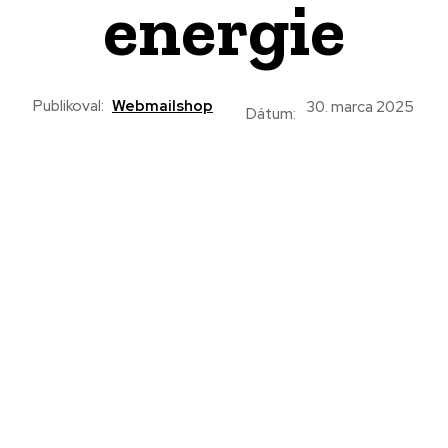
energie
Publikoval:
Webmailshop
30. marca 2025
Dátum: