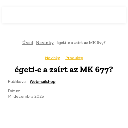
WebMailShop
MAGAZÍN
Úvod
Novinky
égeti-e a zsírt az MK 677?
Novinky
Produkty
égeti-e a zsírt az MK 677?
Publikoval:
Webmailshop
Dátum:
14. decembra 2025