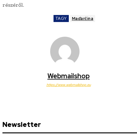
részéről.
TAGY
Maďarčina
Webmailshop
https://www.webmailshop.eu
Newsletter