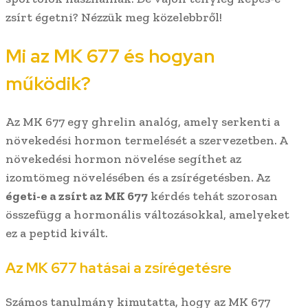
zsírt égetni? Nézzük meg közelebbről!
Mi az MK 677 és hogyan
működik?
Az MK 677 egy ghrelin analóg, amely serkenti a
növekedési hormon termelését a szervezetben. A
növekedési hormon növelése segíthet az
izomtömeg növelésében és a zsírégetésben. Az
égeti-e a zsírt az MK 677
kérdés tehát szorosan
összefügg a hormonális változásokkal, amelyeket
ez a peptid kivált.
Az MK 677 hatásai a zsírégetésre
Számos tanulmány kimutatta, hogy az MK 677