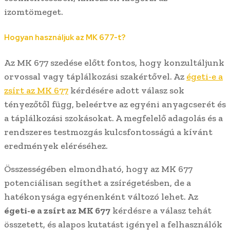
izomtömeget.
Hogyan használjuk az MK 677-t?
Az MK 677 szedése előtt fontos, hogy konzultáljunk
orvossal vagy táplálkozási szakértővel. Az
égeti-e a
zsírt az MK 677
kérdésére adott válasz sok
tényezőtől függ, beleértve az egyéni anyagcserét és
a táplálkozási szokásokat. A megfelelő adagolás és a
rendszeres testmozgás kulcsfontosságú a kívánt
eredmények eléréséhez.
Összességében elmondható, hogy az MK 677
potenciálisan segíthet a zsírégetésben, de a
hatékonysága egyénenként változó lehet. Az
égeti-e a zsírt az MK 677
kérdésre a válasz tehát
összetett, és alapos kutatást igényel a felhasználók