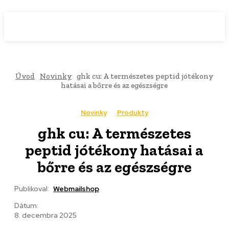
WebMailShop
MAGAZÍN
Úvod
Novinky
ghk cu: A természetes peptid jótékony
hatásai a bőrre és az egészségre
Novinky
Produkty
ghk cu: A természetes
peptid jótékony hatásai a
bőrre és az egészségre
Publikoval:
Webmailshop
Dátum:
8. decembra 2025