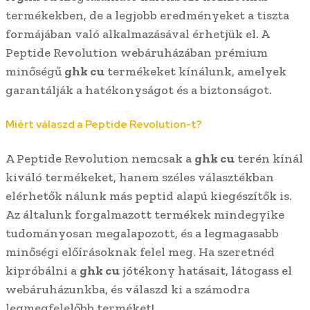
termékekben, de a legjobb eredményeket a tiszta
formájában való alkalmazásával érhetjük el. A
Peptide Revolution webáruházában prémium
minőségű
ghk cu
termékeket kínálunk, amelyek
garantálják a hatékonyságot és a biztonságot.
Miért válaszd a Peptide Revolution-t?
A Peptide Revolution nemcsak a
ghk cu
terén kínál
kiváló termékeket, hanem széles választékban
elérhetők nálunk más peptid alapú kiegészítők is.
Az általunk forgalmazott termékek mindegyike
tudományosan megalapozott, és a legmagasabb
minőségi előírásoknak felel meg. Ha szeretnéd
kipróbálni a
ghk cu
jótékony hatásait, látogass el
webáruházunkba, és válaszd ki a számodra
legmegfelelőbb terméket!