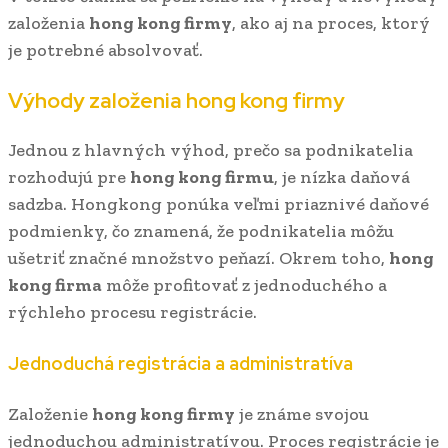
založenia
hong kong firmy
, ako aj na proces, ktorý
je potrebné absolvovať.
Výhody založenia
hong kong firmy
Jednou z hlavných výhod, prečo sa podnikatelia
rozhodujú pre
hong kong firmu
, je nízka daňová
sadzba. Hongkong ponúka veľmi priaznivé daňové
podmienky, čo znamená, že podnikatelia môžu
ušetriť značné množstvo peňazí. Okrem toho,
hong
kong firma
môže profitovať z jednoduchého a
rýchleho procesu registrácie.
Jednoduchá registrácia a administratíva
Založenie
hong kong firmy
je známe svojou
jednoduchou administratívou. Proces registrácie je