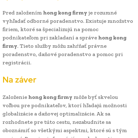
Pred založením
hong kong firmy
je rozumné
vyhľadať odborné poradenstvo. Existuje množstvo
firiem, ktoré sa špecializujú na pomoc
podnikateľom pri zakladaní a správe
hong kong
firmy
. Tieto služby môžu zahŕňať právne
poradenstvo, daňové poradenstvo a pomoc pri
registrácii.
Na záver
Založenie
hong kong firmy
môže byť skvelou
voľbou pre podnikateľov, ktorí hľadajú možnosti
globalizácie a daňovej optimalizácie. Ak sa
rozhodnete pre túto cestu, nezabudnite sa
oboznámiť so všetkými aspektmi, ktoré sú s tým