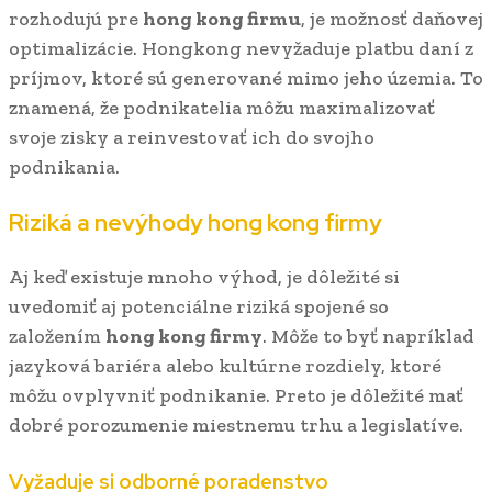
rozhodujú pre
hong kong firmu
, je možnosť daňovej
optimalizácie. Hongkong nevyžaduje platbu daní z
príjmov, ktoré sú generované mimo jeho územia. To
znamená, že podnikatelia môžu maximalizovať
svoje zisky a reinvestovať ich do svojho
podnikania.
Riziká a nevýhody
hong kong firmy
Aj keď existuje mnoho výhod, je dôležité si
uvedomiť aj potenciálne riziká spojené so
založením
hong kong firmy
. Môže to byť napríklad
jazyková bariéra alebo kultúrne rozdiely, ktoré
môžu ovplyvniť podnikanie. Preto je dôležité mať
dobré porozumenie miestnemu trhu a legislatíve.
Vyžaduje si odborné poradenstvo