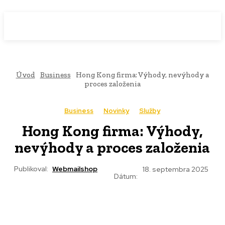
WebMailShop
MAGAZÍN
Úvod
Business
Hong Kong firma: Výhody, nevýhody a
proces založenia
Business
Novinky
Služby
Hong Kong firma: Výhody,
nevýhody a proces založenia
Publikoval:
Webmailshop
18. septembra 2025
Dátum: