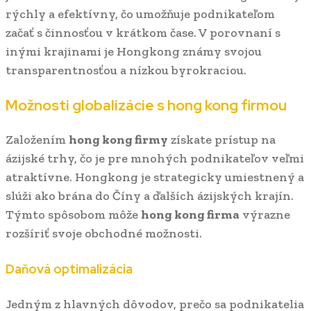
rýchly a efektívny, čo umožňuje podnikateľom
začať s činnosťou v krátkom čase. V porovnaní s
inými krajinami je Hongkong známy svojou
transparentnosťou a nízkou byrokraciou.
Možnosti globalizácie s
hong kong firmou
Založením
hong kong firmy
získate prístup na
ázijské trhy, čo je pre mnohých podnikateľov veľmi
atraktívne. Hongkong je strategicky umiestnený a
slúži ako brána do Číny a ďalších ázijských krajín.
Týmto spôsobom môže
hong kong firma
výrazne
rozšíriť svoje obchodné možnosti.
Daňová optimalizácia
Jedným z hlavných dôvodov, prečo sa podnikatelia