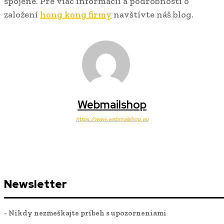
spojené. Pre viac informácií a podrobnosti o
založení
hong kong firmy
navštívte náš blog.
Webmailshop
https://www.webmailshop.eu
Newsletter
- Nikdy nezmeškajte príbeh s upozorneniami