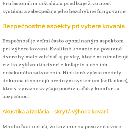
Profesionálna inštalácia predlžuje životnosť
systému a zabezpečuje jeho bezchybné fungovanie.
Bezpečnostné aspekty pri výbere kovania
Bezpečnosť je veľmi často opomínaným aspektom
pri výbere kovaní. Kvalitné kovanie na posuvné
dvere by malo zahŕňať aj prvky, ktoré minimalizujú
riziko vykĺznutia dverí z koľajníc alebo ich
nečakaného zatvorenia. Niektoré vyššie modely
dokonca disponujú brzdným systémom (soft-close),
ktorý výrazne zvyšuje používateľský komfort a
bezpečnosť.
Akustika a izolácia – skrytá výhoda kovaní
Mnoho ľudí netuší, že kovanie na posuvné dvere