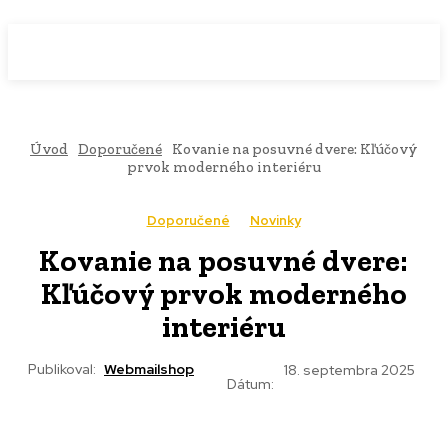
WebMailShop
MAGAZÍN
Úvod
Doporučené
Kovanie na posuvné dvere: Kľúčový
prvok moderného interiéru
Doporučené
Novinky
Kovanie na posuvné dvere:
Kľúčový prvok moderného
interiéru
Publikoval:
Webmailshop
18. septembra 2025
Dátum: