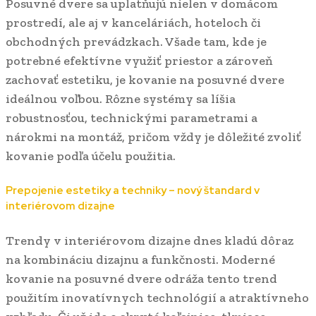
Posuvné dvere sa uplatňujú nielen v domácom
prostredí, ale aj v kanceláriách, hoteloch či
obchodných prevádzkach. Všade tam, kde je
potrebné efektívne využiť priestor a zároveň
zachovať estetiku, je kovanie na posuvné dvere
ideálnou voľbou. Rôzne systémy sa líšia
robustnosťou, technickými parametrami a
nárokmi na montáž, pričom vždy je dôležité zvoliť
kovanie podľa účelu použitia.
Prepojenie estetiky a techniky – nový štandard v
interiérovom dizajne
Trendy v interiérovom dizajne dnes kladú dôraz
na kombináciu dizajnu a funkčnosti. Moderné
kovanie na posuvné dvere odráža tento trend
použitím inovatívnych technológií a atraktívneho