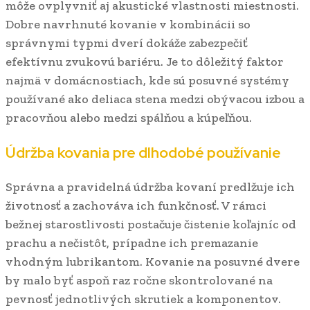
môže ovplyvniť aj akustické vlastnosti miestnosti.
Dobre navrhnuté kovanie v kombinácii so
správnymi typmi dverí dokáže zabezpečiť
efektívnu zvukovú bariéru. Je to dôležitý faktor
najmä v domácnostiach, kde sú posuvné systémy
používané ako deliaca stena medzi obývacou izbou a
pracovňou alebo medzi spálňou a kúpeľňou.
Údržba kovania pre dlhodobé používanie
Správna a pravidelná údržba kovaní predlžuje ich
životnosť a zachováva ich funkčnosť. V rámci
bežnej starostlivosti postačuje čistenie koľajníc od
prachu a nečistôt, prípadne ich premazanie
vhodným lubrikantom. Kovanie na posuvné dvere
by malo byť aspoň raz ročne skontrolované na
pevnosť jednotlivých skrutiek a komponentov.