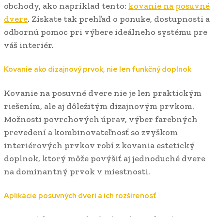
obchody, ako napríklad tento:
kovanie na posuvné
dvere
. Získate tak prehľad o ponuke, dostupnosti a
odbornú pomoc pri výbere ideálneho systému pre
váš interiér.
Kovanie ako dizajnový prvok, nie len funkčný doplnok
Kovanie na posuvné dvere nie je len praktickým
riešením, ale aj dôležitým dizajnovým prvkom.
Možnosti povrchových úprav, výber farebných
prevedení a kombinovateľnosť so zvyškom
interiérových prvkov robí z kovania estetický
doplnok, ktorý môže povýšiť aj jednoduché dvere
na dominantný prvok v miestnosti.
Aplikácie posuvných dverí a ich rozšírenosť