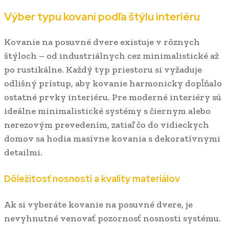
Výber typu kovaní podľa štýlu interiéru
Kovanie na posuvné dvere existuje v rôznych
štýloch – od industriálnych cez minimalistické až
po rustikálne. Každý typ priestoru si vyžaduje
odlišný prístup, aby kovanie harmonicky dopĺňalo
ostatné prvky interiéru. Pre moderné interiéry sú
ideálne minimalistické systémy s čiernym alebo
nerezovým prevedením, zatiaľ čo do vidieckych
domov sa hodia masívne kovania s dekoratívnymi
detailmi.
Dôležitosť nosnosti a kvality materiálov
Ak si vyberáte kovanie na posuvné dvere, je
nevyhnutné venovať pozornosť nosnosti systému.