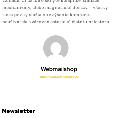
vzhľadu. Či už ide o skryté koľajnice, tlmiace
mechanizmy, alebo magnetické dorazy – všetky
tieto prvky slúžia na zvýšenie komfortu
používateľa a zároveň estetickú čistotu priestoru.
Webmailshop
https://www.webmailshop.eu
Newsletter