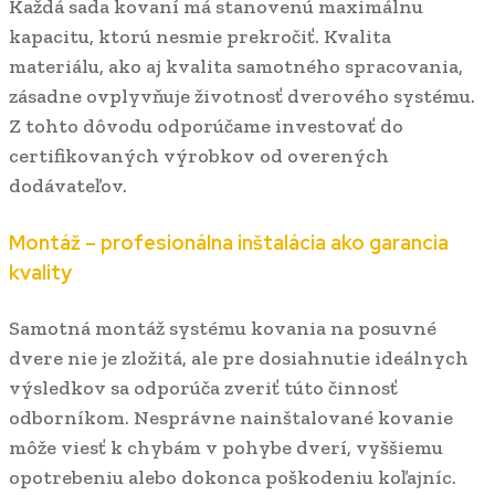
Každá sada kovaní má stanovenú maximálnu
kapacitu, ktorú nesmie prekročiť. Kvalita
materiálu, ako aj kvalita samotného spracovania,
zásadne ovplyvňuje životnosť dverového systému.
Z tohto dôvodu odporúčame investovať do
certifikovaných výrobkov od overených
dodávateľov.
Montáž – profesionálna inštalácia ako garancia
kvality
Samotná montáž systému kovania na posuvné
dvere nie je zložitá, ale pre dosiahnutie ideálnych
výsledkov sa odporúča zveriť túto činnosť
odborníkom. Nesprávne nainštalované kovanie
môže viesť k chybám v pohybe dverí, vyššiemu
opotrebeniu alebo dokonca poškodeniu koľajníc.