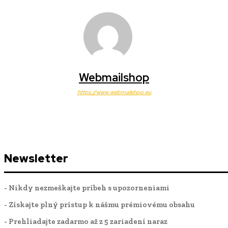
Webmailshop
https://www.webmailshop.eu
Newsletter
- Nikdy nezmeškajte príbeh s upozorneniami
- Získajte plný prístup k nášmu prémiovému obsahu
- Prehliadajte zadarmo až z 5 zariadení naraz