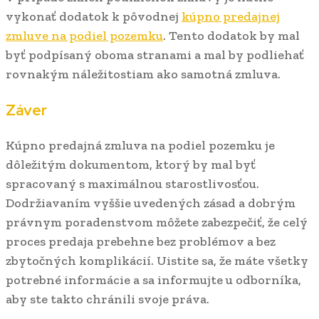
vykonať dodatok k pôvodnej
kúpno predajnej
zmluve na podiel pozemku
. Tento dodatok by mal
byť podpísaný oboma stranami a mal by podliehať
rovnakým náležitostiam ako samotná zmluva.
Záver
Kúpno predajná zmluva na podiel pozemku je
dôležitým dokumentom, ktorý by mal byť
spracovaný s maximálnou starostlivosťou.
Dodržiavaním vyššie uvedených zásad a dobrým
právnym poradenstvom môžete zabezpečiť, že celý
proces predaja prebehne bez problémov a bez
zbytočných komplikácií. Uistite sa, že máte všetky
potrebné informácie a sa informujte u odborníka,
aby ste takto chránili svoje práva.