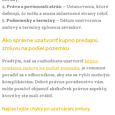
4.
Práva a povinnosti strán
– Ustanovenia, ktoré
definujú, čo môžu a musia zúčastnené strany robiť.
5.
Podmienky a termíny
– Dátum uzatvorenia
zmluvy a termíny splnenia záväzkov.
Ako správne uzatvoriť kúpno predajnú
zmluvu na podiel pozemku
Predtým, než sa rozhodnete uzatvoriť
kúpno
predajnú zmluvu na podiel pozemku
, je rozumné
poradiť sa s odborníkom, aby ste sa vyhli možným
komplikáciám. Dobré právne poradenstvo vám
môže pomôcť objasniť akékoľvek právne aspekty,
ktoré by ste mali zvážiť.
Najčastejšie chyby pri uzatváraní zmluvy