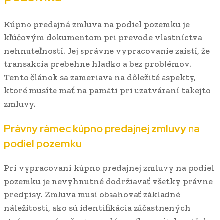
Kúpno predajná zmluva na podiel pozemku je
kľúčovým dokumentom pri prevode vlastníctva
nehnuteľností. Jej správne vypracovanie zaistí, že
transakcia prebehne hladko a bez problémov.
Tento článok sa zameriava na dôležité aspekty,
ktoré musíte mať na pamäti pri uzatváraní takejto
zmluvy.
Právny rámec kúpno predajnej zmluvy na
podiel pozemku
Pri vypracovaní kúpno predajnej zmluvy na podiel
pozemku je nevyhnutné dodržiavať všetky právne
predpisy. Zmluva musí obsahovať základné
náležitosti, ako sú identifikácia zúčastnených