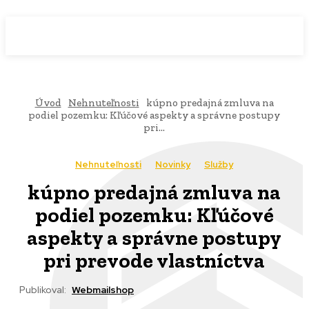
WebMailShop
MAGAZÍN
Úvod
Nehnuteľnosti
kúpno predajná zmluva na
podiel pozemku: Kľúčové aspekty a správne postupy
pri...
Nehnuteľnosti
Novinky
Služby
kúpno predajná zmluva na
podiel pozemku: Kľúčové
aspekty a správne postupy
pri prevode vlastníctva
Publikoval:
Webmailshop