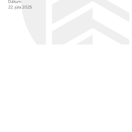
Dátum:
22. júla 2025