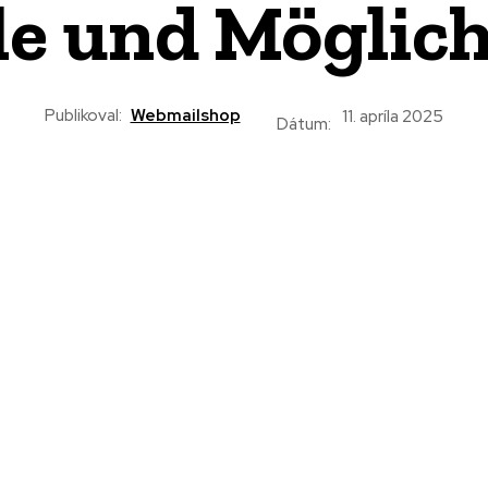
le und Möglic
Publikoval:
Webmailshop
11. apríla 2025
Dátum: