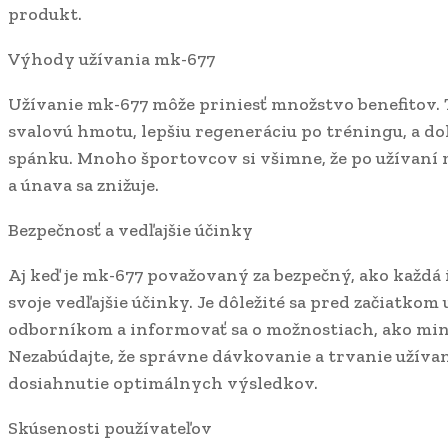
produkt.
Výhody užívania mk-677
Užívanie mk-677 môže priniesť množstvo benefitov. 
svalovú hmotu, lepšiu regeneráciu po tréningu, a do
spánku. Mnoho športovcov si všimne, že po užívaní 
a únava sa znižuje.
Bezpečnosť a vedľajšie účinky
Aj keď je mk-677 považovaný za bezpečný, ako každá 
svoje vedľajšie účinky. Je dôležité sa pred začiatkom 
odborníkom a informovať sa o možnostiach, ako mini
Nezabúdajte, že správne dávkovanie a trvanie užívan
dosiahnutie optimálnych výsledkov.
Skúsenosti používateľov