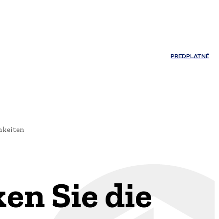
Môj účet
PREDPLATNÉ
NOSTI
JAZYK
chkeiten
en Sie die