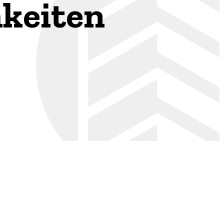
hkeiten