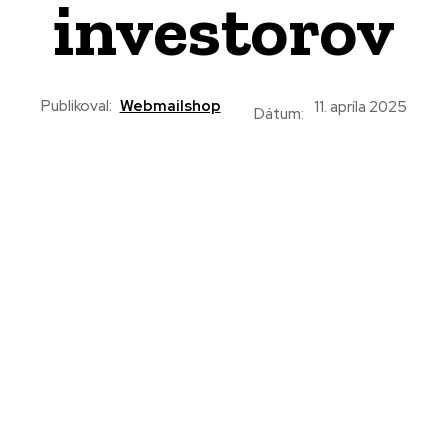
investorov
Publikoval:
Webmailshop
11. apríla 2025
Dátum: