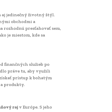
aj jedinečný životný štýl.
snými obchodmi a
 sa rozhodnú presťahovať sem,
nako je miestom, kde sa
d finančných služieb po
dlo práve tu, aby využili
získať prístup k bohatým
 a produkty.
ňový raj
v Európe. S jeho