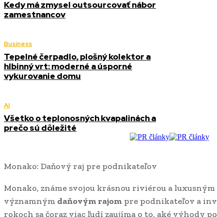
Kedy má zmysel outsourcovať nábor
zamestnancov
Business
Tepelné čerpadlo, plošný kolektor a
hlbinný vrt: moderné a úsporné
vykurovanie domu
AI
Všetko o teplonosných kvapalinách a
prečo sú dôležité
Monako: Daňový raj pre podnikateľov
Monako, známe svojou krásnou riviérou a luxusným ž
významným
daňovým rajom
pre podnikateľov a inv
rokoch sa čoraz viac ľudí zaujíma o to, aké výhody 