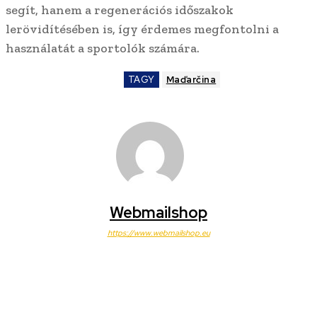
segít, hanem a regenerációs időszakok
lerövidítésében is, így érdemes megfontolni a
használatát a sportolók számára.
TAGY
Maďarčina
Webmailshop
https://www.webmailshop.eu