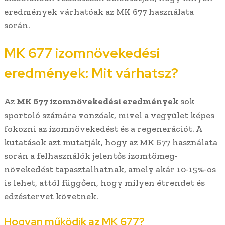
eredmények várhatóak az MK 677 használata
során.
MK 677 izomnövekedési
eredmények: Mit várhatsz?
Az
MK 677 izomnövekedési eredmények
sok
sportoló számára vonzóak, mivel a vegyület képes
fokozni az izomnövekedést és a regenerációt. A
kutatások azt mutatják, hogy az MK 677 használata
során a felhasználók jelentős izomtömeg-
növekedést tapasztalhatnak, amely akár 10-15%-os
is lehet, attól függően, hogy milyen étrendet és
edzéstervet követnek.
Hogyan működik az MK 677?