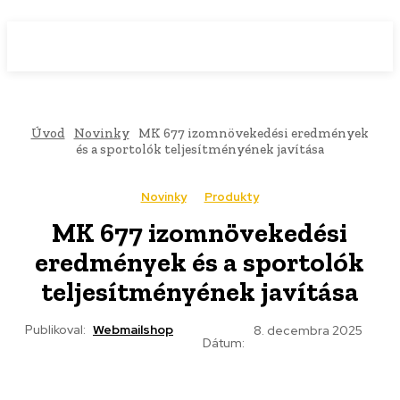
WebMailShop
MAGAZÍN
Úvod
Novinky
MK 677 izomnövekedési eredmények
és a sportolók teljesítményének javítása
Novinky
Produkty
MK 677 izomnövekedési
eredmények és a sportolók
teljesítményének javítása
Publikoval:
Webmailshop
8. decembra 2025
Dátum: