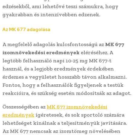
edzésekből, ami lehetővé teszi számukra, hogy
gyakrabban és intenzívebben edzenek.
Az MK 677 adagolása
A megfelelő adagolás kulcsfontosságú az
MK 677
izomnövekedési eredmények
eléréséhez. A
legtöbb felhasználó napi 10-25 mg MK 677-t
használ, és a legjobb eredmények érdekében
érdemes a vegyületet hosszabb távon alkalmazni.
Fontos, hogy a felhasználók figyeljenek a testük
reakcióira, és szükség esetén módosítsák az adagot.
Összességében az
MK 677 izomnövekedési
eredmények
ígéretesek, és sok sportoló számára
lehetőséget kínálnak a teljesítményük javítására.
Az MK 677 nemcsak az izomtömeg növelésében