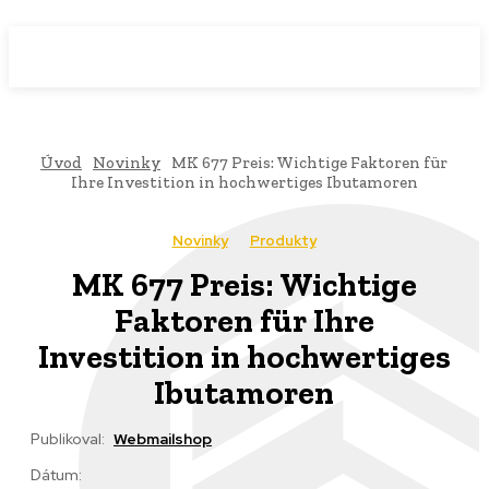
WebMailShop
MAGAZÍN
Úvod
Novinky
MK 677 Preis: Wichtige Faktoren für
Ihre Investition in hochwertiges Ibutamoren
Novinky
Produkty
MK 677 Preis: Wichtige
Faktoren für Ihre
Investition in hochwertiges
Ibutamoren
Publikoval:
Webmailshop
Dátum: