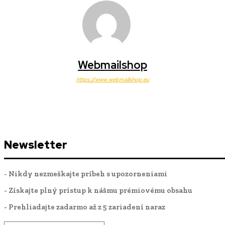
Webmailshop
https://www.webmailshop.eu
Newsletter
- Nikdy nezmeškajte príbeh s upozorneniami
- Získajte plný prístup k nášmu prémiovému obsahu
- Prehliadajte zadarmo až z 5 zariadení naraz