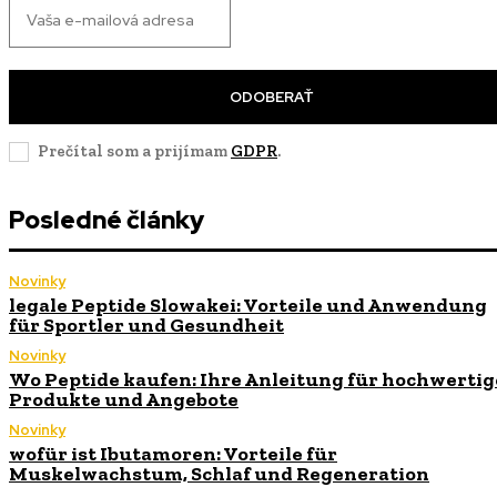
ODOBERAŤ
Prečítal som a prijímam
GDPR
.
Posledné články
Novinky
legale Peptide Slowakei: Vorteile und Anwendung
für Sportler und Gesundheit
Novinky
Wo Peptide kaufen: Ihre Anleitung für hochwertig
Produkte und Angebote
Novinky
wofür ist Ibutamoren: Vorteile für
Muskelwachstum, Schlaf und Regeneration