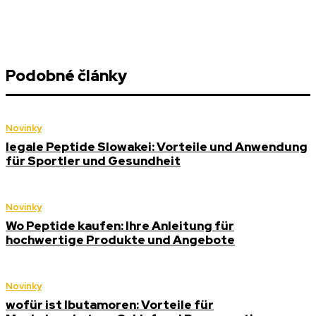
Podobné články
Novinky
legale Peptide Slowakei: Vorteile und Anwendung
für Sportler und Gesundheit
Novinky
Wo Peptide kaufen: Ihre Anleitung für
hochwertige Produkte und Angebote
Novinky
wofür ist Ibutamoren: Vorteile für