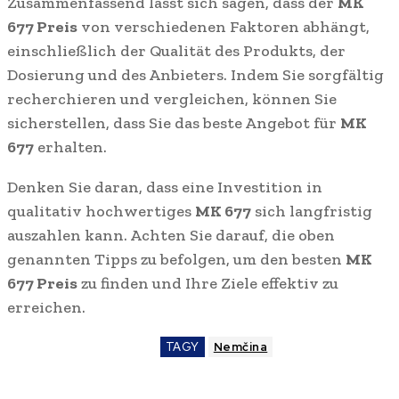
Zusammenfassend lässt sich sagen, dass der
MK
677 Preis
von verschiedenen Faktoren abhängt,
einschließlich der Qualität des Produkts, der
Dosierung und des Anbieters. Indem Sie sorgfältig
recherchieren und vergleichen, können Sie
sicherstellen, dass Sie das beste Angebot für
MK
677
erhalten.
Denken Sie daran, dass eine Investition in
qualitativ hochwertiges
MK 677
sich langfristig
auszahlen kann. Achten Sie darauf, die oben
genannten Tipps zu befolgen, um den besten
MK
677 Preis
zu finden und Ihre Ziele effektiv zu
erreichen.
TAGY
Nemčina