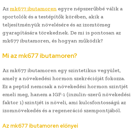
Az
mk677 ibutamoren
egyre népszerűbbé válik a
sportolók és a testépítők körében, akik a
teljesítményük növelésére és az izomtömeg
gyarapítására törekednek. De mi is pontosan az
mk677 ibutamoren, és hogyan működik?
Mi az mk677 ibutamoren?
Az mk677 ibutamoren egy szintetikus vegyület,
amely a növekedési hormon szekrécióját fokozza.
Ez a peptid nemcsak a növekedési hormon szintjét
emeli meg, hanem a IGF-1 (inzulin-szerű növekedési
faktor 1) szintjét is növeli, ami kulcsfontosságú az
izomnövekedés és a regeneráció szempontjából.
Az mk677 ibutamoren előnyei