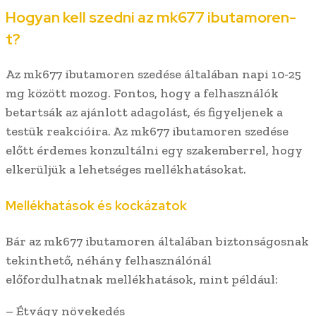
Hogyan kell szedni az mk677 ibutamoren-
t?
Az mk677 ibutamoren szedése általában napi 10-25
mg között mozog. Fontos, hogy a felhasználók
betartsák az ajánlott adagolást, és figyeljenek a
testük reakcióira. Az mk677 ibutamoren szedése
előtt érdemes konzultálni egy szakemberrel, hogy
elkerüljük a lehetséges mellékhatásokat.
Mellékhatások és kockázatok
Bár az mk677 ibutamoren általában biztonságosnak
tekinthető, néhány felhasználónál
előfordulhatnak mellékhatások, mint például:
– Étvágy növekedés