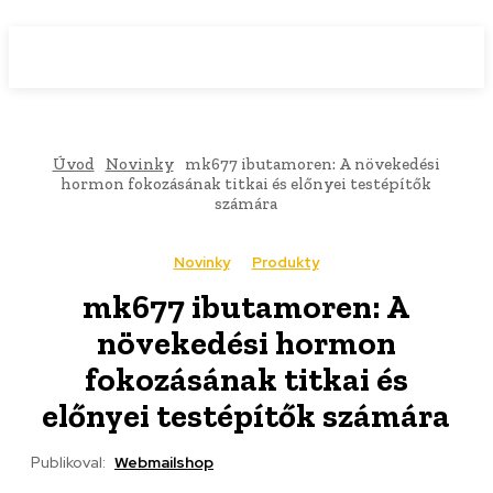
WebMailShop
MAGAZÍN
Úvod
Novinky
mk677 ibutamoren: A növekedési
hormon fokozásának titkai és előnyei testépítők
számára
Novinky
Produkty
mk677 ibutamoren: A
növekedési hormon
fokozásának titkai és
előnyei testépítők számára
Publikoval:
Webmailshop