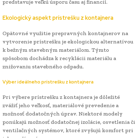
predstavuje veľkú úsporu času aj financií.
Ekologický aspekt prístrešku z kontajnera
Opätovné využitie prepravných kontajnerov na
vytvorenie prístrešku je ekologickou alternatívou
k bežným stavebným materiálom. Týmto
spôsobom dochádza k recyklácii materiálu a
znižovaniu stavebného odpadu.
Výber ideálneho prístrešku z kontajnera
Pri výbere prístrešku z kontajnera je dôležité
zvážiť jeho veľkosť, materiálové prevedenie a
možnosť dodatočných úprav. Niektoré modely
ponúkajú možnosť dodatočnej izolácie, osvetlenia či
ventilačných systémov, ktoré zvyšujú komfort pri