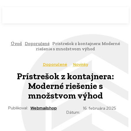
WebMailShop
MAGAZÍN
Úvod
Doporučené
Prístrešok z kontajnera: Moderné
riešenie s množstvom výhod
Doporučené
Novinky
Prístrešok z kontajnera:
Moderné riešenie s
množstvom výhod
Publikoval:
Webmailshop
16. februára 2025
Dátum: