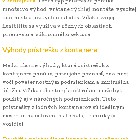
z kontajnera
. Tento typ prístrešku ponúka
množstvo výhod, vrátane rýchlej montáže, vysokej
odolnosti a nízkych nákladov. Vďaka svojej
flexibilite sa využíva v rôznych oblastiach
priemyslu aj súkromného sektora.
Výhody prístrešku z kontajnera
Medzi hlavné výhody, ktoré prístrešok z
kontajnera ponúka, patrí jeho pevnosť, odolnosť
voči poveternostným podmienkam a minimálna
údržba. Vďaka robustnej konštrukcii môže byť
použitý aj v náročných podmienkach. Tieto
prístrešky z lodných kontajnerov sú ideálnym
riešením na ochranu materiálu, techniky či
vozidiel.