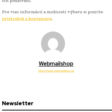
ich používaní.
Pre viac informácií a možnosti výberu si pozrite
prístrešok z kontajnera
.
Webmailshop
https://www.webmailshop.eu
Newsletter