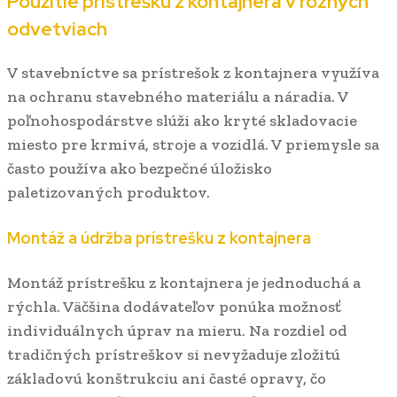
Použitie prístrešku z kontajnera v rôznych
odvetviach
V stavebníctve sa prístrešok z kontajnera využíva
na ochranu stavebného materiálu a náradia. V
poľnohospodárstve slúži ako kryté skladovacie
miesto pre krmivá, stroje a vozidlá. V priemysle sa
často používa ako bezpečné úložisko
paletizovaných produktov.
Montáž a údržba prístrešku z kontajnera
Montáž prístrešku z kontajnera je jednoduchá a
rýchla. Väčšina dodávateľov ponúka možnosť
individuálnych úprav na mieru. Na rozdiel od
tradičných prístreškov si nevyžaduje zložitú
základovú konštrukciu ani časté opravy, čo