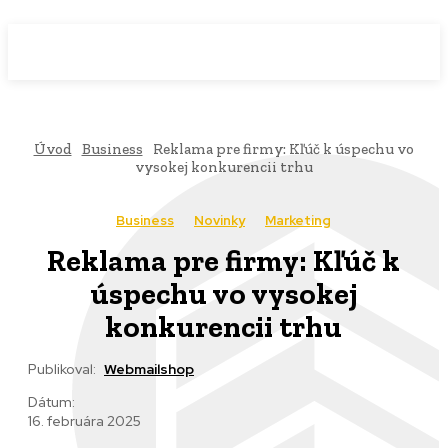
WebMailShop
MAGAZÍN
Úvod
Business
Reklama pre firmy: Kľúč k úspechu vo
vysokej konkurencii trhu
Business
Novinky
Marketing
Reklama pre firmy: Kľúč k
úspechu vo vysokej
konkurencii trhu
Publikoval:
Webmailshop
Dátum:
16. februára 2025