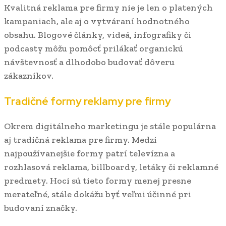
Kvalitná reklama pre firmy nie je len o platených
kampaniach, ale aj o vytváraní hodnotného
obsahu. Blogové články, videá, infografiky či
podcasty môžu pomôcť prilákať organickú
návštevnosť a dlhodobo budovať dôveru
zákazníkov.
Tradičné formy reklamy pre firmy
Okrem digitálneho marketingu je stále populárna
aj tradičná reklama pre firmy. Medzi
najpoužívanejšie formy patrí televízna a
rozhlasová reklama, billboardy, letáky či reklamné
predmety. Hoci sú tieto formy menej presne
merateľné, stále dokážu byť veľmi účinné pri
budovaní značky.