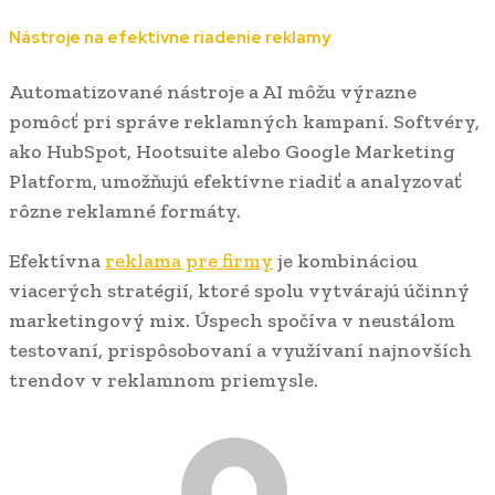
Nástroje na efektívne riadenie reklamy
Automatizované nástroje a AI môžu výrazne
pomôcť pri správe reklamných kampaní. Softvéry,
ako HubSpot, Hootsuite alebo Google Marketing
Platform, umožňujú efektívne riadiť a analyzovať
rôzne reklamné formáty.
Efektívna
reklama pre firmy
je kombináciou
viacerých stratégií, ktoré spolu vytvárajú účinný
marketingový mix. Úspech spočíva v neustálom
testovaní, prispôsobovaní a využívaní najnovších
trendov v reklamnom priemysle.