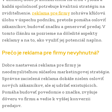
každá spoločnosť potrebuje kvalitnú stratégiu na
zviditeľnenie.
reklama pre firmy
zohráva kľúčovú
úlohu v úspechu podniku, pretože pomáha osloviť
zákazníkov, budovať značku a generovať predaj. V
tomto článku sa pozrieme na dôležité aspekty
reklamy a na to, ako využiť jej potenciál naplno.
Prečo je reklama pre firmy nevyhnutná?
Dobre nastavená reklama pre firmy je
neodmysliteľnou súčasťou marketingovej stratégie.
Správne zacielená reklama dokáže nielen osloviť
nových zákazníkov, ale aj udržať existujúcich.
Pomáha budovať povedomie o značke, zvyšuje
dôveru vo firmu a vedie k vyššej konverzii
predajov.