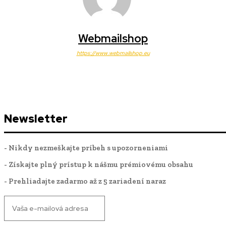
Webmailshop
https://www.webmailshop.eu
Newsletter
- Nikdy nezmeškajte príbeh s upozorneniami
- Získajte plný prístup k nášmu prémiovému obsahu
- Prehliadajte zadarmo až z 5 zariadení naraz