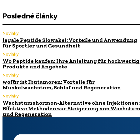
Posledné články
Novinky
legale Peptide Slowakei: Vorteile und Anwendung
für Sportler und Gesundheit
Novinky
Wo Peptide kaufen: Ihre Anleitung für hochwertig
Produkte und Angebote
Novinky
wofür ist Ibutamoren: Vorteile für
Muskelwachstum, Schlaf und Regeneration
Novinky
Wachstumshormon-Alternative ohne Injektionen:
Effektive Methoden zur Steigerung von Wachstu
und Regeneration