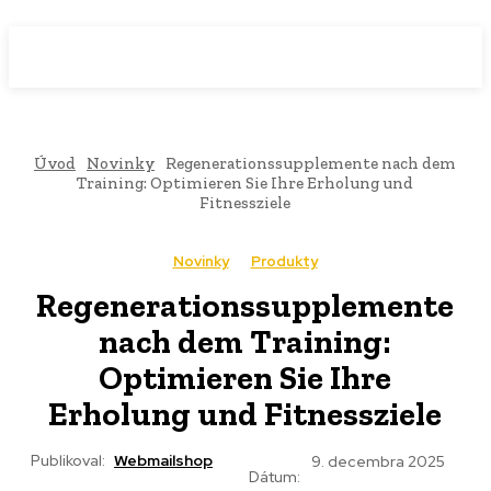
WebMailShop
MAGAZÍN
Úvod
Novinky
Regenerationssupplemente nach dem
Training: Optimieren Sie Ihre Erholung und
Fitnessziele
Novinky
Produkty
Regenerationssupplemente
nach dem Training:
Optimieren Sie Ihre
Erholung und Fitnessziele
Publikoval:
Webmailshop
9. decembra 2025
Dátum: