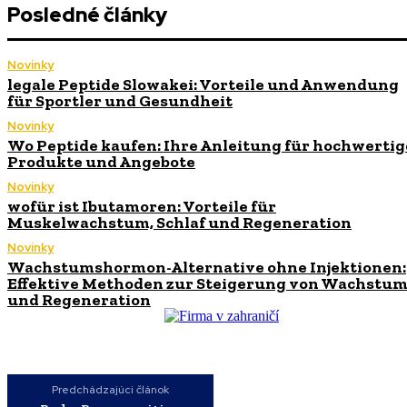
Posledné články
Novinky
legale Peptide Slowakei: Vorteile und Anwendung
für Sportler und Gesundheit
Novinky
Wo Peptide kaufen: Ihre Anleitung für hochwertig
Produkte und Angebote
Novinky
wofür ist Ibutamoren: Vorteile für
Muskelwachstum, Schlaf und Regeneration
Novinky
Wachstumshormon-Alternative ohne Injektionen:
Effektive Methoden zur Steigerung von Wachstu
und Regeneration
Predchádzajúci článok