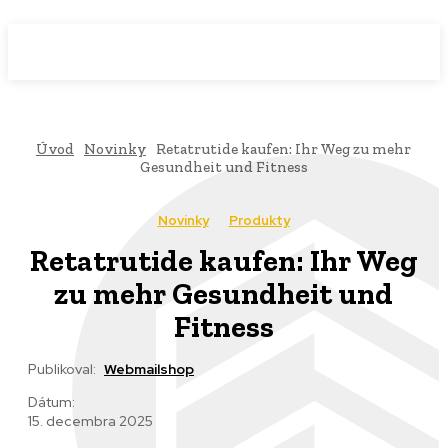
WebMailShop
MAGAZÍN
Úvod
Novinky
Retatrutide kaufen: Ihr Weg zu mehr
Gesundheit und Fitness
Novinky
Produkty
Retatrutide kaufen: Ihr Weg
zu mehr Gesundheit und
Fitness
Publikoval:
Webmailshop
Dátum:
15. decembra 2025