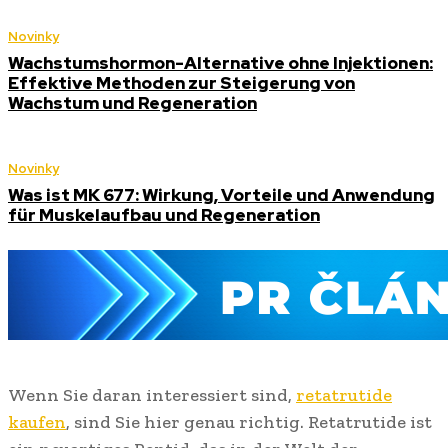
Novinky
Wachstumshormon-Alternative ohne Injektionen:
Effektive Methoden zur Steigerung von
Wachstum und Regeneration
Novinky
Was ist MK 677: Wirkung, Vorteile und Anwendung
für Muskelaufbau und Regeneration
Wenn Sie daran interessiert sind,
retatrutide
kaufen
, sind Sie hier genau richtig. Retatrutide ist