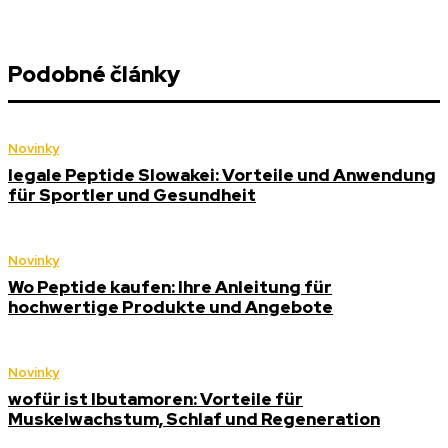
Podobné články
Novinky
legale Peptide Slowakei: Vorteile und Anwendung
für Sportler und Gesundheit
Novinky
Wo Peptide kaufen: Ihre Anleitung für
hochwertige Produkte und Angebote
Novinky
wofür ist Ibutamoren: Vorteile für
Muskelwachstum, Schlaf und Regeneration