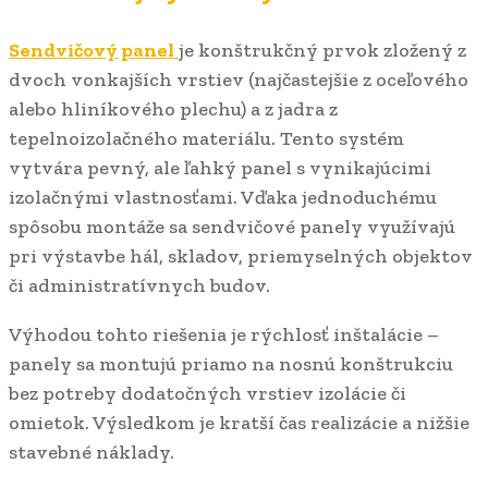
Sendvičový panel
je konštrukčný prvok zložený z
dvoch vonkajších vrstiev (najčastejšie z oceľového
alebo hliníkového plechu) a z jadra z
tepelnoizolačného materiálu. Tento systém
vytvára pevný, ale ľahký panel s vynikajúcimi
izolačnými vlastnosťami. Vďaka jednoduchému
spôsobu montáže sa sendvičové panely využívajú
pri výstavbe hál, skladov, priemyselných objektov
či administratívnych budov.
Výhodou tohto riešenia je rýchlosť inštalácie –
panely sa montujú priamo na nosnú konštrukciu
bez potreby dodatočných vrstiev izolácie či
omietok. Výsledkom je kratší čas realizácie a nižšie
stavebné náklady.