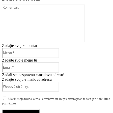
Komentár:
Zadajte svoj komentár!
Meno:*
Zadajte svoje meno tu
Email:*
Zadali ste nesprávnu e-mailovú adresu!
Zadajte svoju e-mailovú adresu
Webové
stránky:
Uložiť moje meno, e-mail a webové stránky v tomto prehliadači pre nabudúce
poznámku.