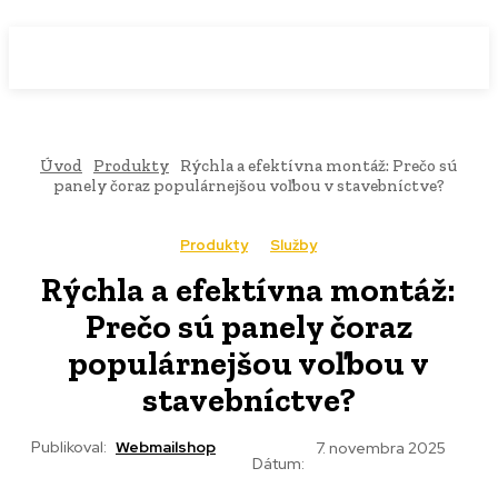
WebMailShop
MAGAZÍN
Úvod
Produkty
Rýchla a efektívna montáž: Prečo sú
panely čoraz populárnejšou voľbou v stavebníctve?
Produkty
Služby
Rýchla a efektívna montáž:
Prečo sú panely čoraz
populárnejšou voľbou v
stavebníctve?
Publikoval:
Webmailshop
7. novembra 2025
Dátum: