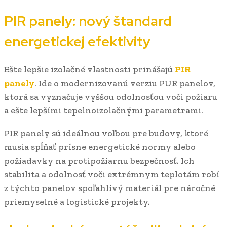
PIR panely: nový štandard
energetickej efektivity
Ešte lepšie izolačné vlastnosti prinášajú
PIR
panely
. Ide o modernizovanú verziu PUR panelov,
ktorá sa vyznačuje vyššou odolnosťou voči požiaru
a ešte lepšími tepelnoizolačnými parametrami.
PIR panely sú ideálnou voľbou pre budovy, ktoré
musia spĺňať prísne energetické normy alebo
požiadavky na protipožiarnu bezpečnosť. Ich
stabilita a odolnosť voči extrémnym teplotám robí
z týchto panelov spoľahlivý materiál pre náročné
priemyselné a logistické projekty.