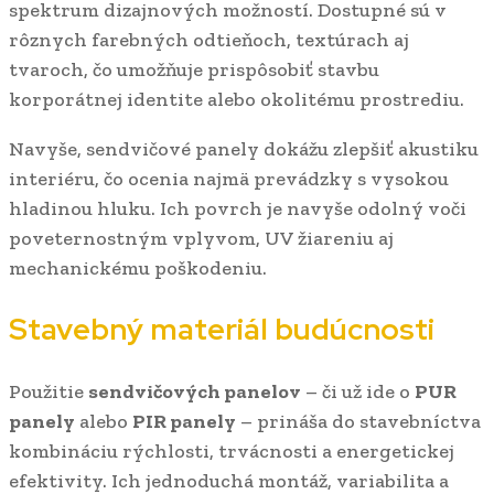
spektrum dizajnových možností. Dostupné sú v
rôznych farebných odtieňoch, textúrach aj
tvaroch, čo umožňuje prispôsobiť stavbu
korporátnej identite alebo okolitému prostrediu.
Navyše, sendvičové panely dokážu zlepšiť akustiku
interiéru, čo ocenia najmä prevádzky s vysokou
hladinou hluku. Ich povrch je navyše odolný voči
poveternostným vplyvom, UV žiareniu aj
mechanickému poškodeniu.
Stavebný materiál budúcnosti
Použitie
sendvičových panelov
– či už ide o
PUR
panely
alebo
PIR panely
– prináša do stavebníctva
kombináciu rýchlosti, trvácnosti a energetickej
efektivity. Ich jednoduchá montáž, variabilita a