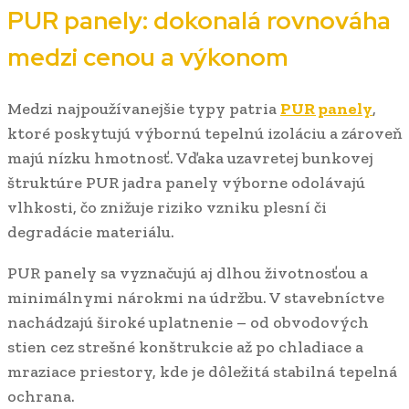
PUR panely: dokonalá rovnováha
medzi cenou a výkonom
Medzi najpoužívanejšie typy patria
PUR panely
,
ktoré poskytujú výbornú tepelnú izoláciu a zároveň
majú nízku hmotnosť. Vďaka uzavretej bunkovej
štruktúre PUR jadra panely výborne odolávajú
vlhkosti, čo znižuje riziko vzniku plesní či
degradácie materiálu.
PUR panely sa vyznačujú aj dlhou životnosťou a
minimálnymi nárokmi na údržbu. V stavebníctve
nachádzajú široké uplatnenie – od obvodových
stien cez strešné konštrukcie až po chladiace a
mraziace priestory, kde je dôležitá stabilná tepelná
ochrana.