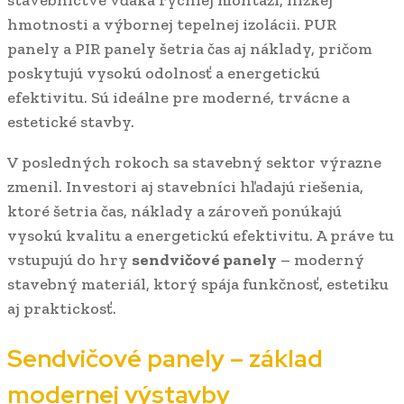
stavebníctve vďaka rýchlej montáži, nízkej
hmotnosti a výbornej tepelnej izolácii. PUR
panely a PIR panely šetria čas aj náklady, pričom
poskytujú vysokú odolnosť a energetickú
efektivitu. Sú ideálne pre moderné, trvácne a
estetické stavby.
V posledných rokoch sa stavebný sektor výrazne
zmenil. Investori aj stavebníci hľadajú riešenia,
ktoré šetria čas, náklady a zároveň ponúkajú
vysokú kvalitu a energetickú efektivitu. A práve tu
vstupujú do hry
sendvičové panely
– moderný
stavebný materiál, ktorý spája funkčnosť, estetiku
aj praktickosť.
Sendvičové panely – základ
modernej výstavby