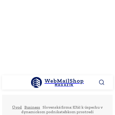
WebMailShop
MAGAZÍN
Úvod
Business
Slovenská firma: Kľúč k úspechu v
dynamickom podnikateľskom prostredí