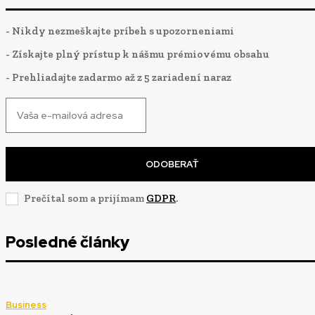
- Nikdy nezmeškajte príbeh s upozorneniami
- Získajte plný prístup k nášmu prémiovému obsahu
- Prehliadajte zadarmo až z 5 zariadení naraz
ODOBERAŤ
Prečítal som a prijímam
GDPR
.
Posledné články
Business