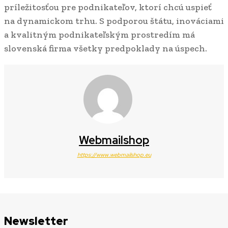
príležitosťou pre podnikateľov, ktorí chcú uspieť
na dynamickom trhu. S podporou štátu, inováciami
a kvalitným podnikateľským prostredím má
slovenská firma všetky predpoklady na úspech.
Webmailshop
https://www.webmailshop.eu
Newsletter