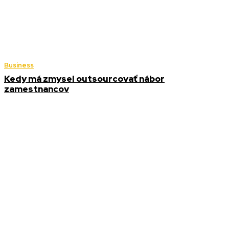
Business
Kedy má zmysel outsourcovať nábor
zamestnancov