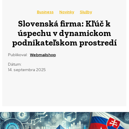
Business
Novinky
Služby
Slovenská firma: Kľúč k
úspechu v dynamickom
podnikateľskom prostredí
Publikoval:
Webmailshop
Dátum:
14. septembra 2025