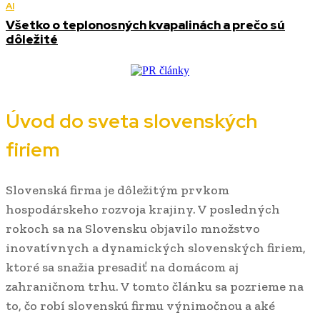
AI
Všetko o teplonosných kvapalinách a prečo sú
dôležité
Úvod do sveta slovenských
firiem
Slovenská firma je dôležitým prvkom
hospodárskeho rozvoja krajiny. V posledných
rokoch sa na Slovensku objavilo množstvo
inovatívnych a dynamických slovenských firiem,
ktoré sa snažia presadiť na domácom aj
zahraničnom trhu. V tomto článku sa pozrieme na
to, čo robí slovenskú firmu výnimočnou a aké