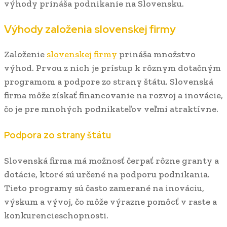
výhody prináša podnikanie na Slovensku.
Výhody založenia slovenskej firmy
Založenie
slovenskej firmy
prináša množstvo
výhod. Prvou z nich je prístup k rôznym dotačným
programom a podpore zo strany štátu. Slovenská
firma môže získať financovanie na rozvoj a inovácie,
čo je pre mnohých podnikateľov veľmi atraktívne.
Podpora zo strany štátu
Slovenská firma má možnosť čerpať rôzne granty a
dotácie, ktoré sú určené na podporu podnikania.
Tieto programy sú často zamerané na inováciu,
výskum a vývoj, čo môže výrazne pomôcť v raste a
konkurencieschopnosti.