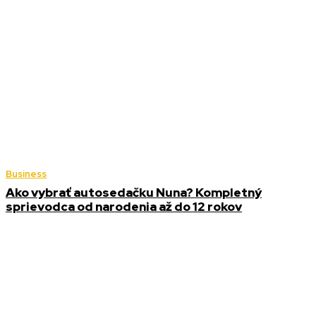
Business
Ako vybrať autosedačku Nuna? Kompletný
sprievodca od narodenia až do 12 rokov