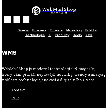
WebMailShop
MAGAZÍN
Domov
Business
Financie
Marketing
Politika
Technológie
AI
Produkty
Jedlo
Káva
WMS
WebMailShop je moderní technologický magazín,
který vám přináší nejnovější novinky, trendy a analýzy
z oblasti technologií, inovací a digitálního života.
Kontakt
PDP