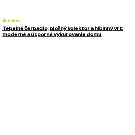
Business
Tepelné čerpadlo, plošný kolektor a hlbinný vrt:
moderné a úsporné vykurovanie domu