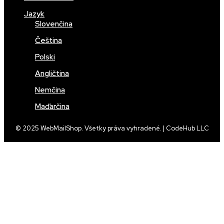
Jazyk
Slovenčina
Čeština
Polski
Angličtina
Nemčina
Maďarčina
© 2025 WebMailShop. Všetky práva vyhradené. | CodeHub LLC