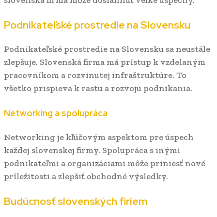
slovenská firma môže dosiahnuť veľké úspechy.
Podnikateľské prostredie na Slovensku
Podnikateľské prostredie na Slovensku sa neustále
zlepšuje. Slovenská firma má prístup k vzdelaným
pracovníkom a rozvinutej infraštruktúre. To
všetko prispieva k rastu a rozvoju podnikania.
Networking a spolupráca
Networking je kľúčovým aspektom pre úspech
každej slovenskej firmy. Spolupráca s inými
podnikateľmi a organizáciami môže priniesť nové
príležitosti a zlepšiť obchodné výsledky.
Budúcnosť slovenských firiem