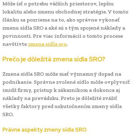
Môže ísť o potrebu väčších priestorov, lepšiu
lokalitu alebo zmenu obchodnej stratégie. V tomto
článku sa pozrieme na to, ako správne vykonať
zmenu sídla SRO a aké sú s tým spojené náklady a
povinnosti. Pre viac informácií o tomto procese
navštívte
zmena sidla sro
.
Prečo je dôležitá zmena sídla SRO?
Zmena sídla SRO môže mať významný dopad na
podnikanie. Správne zvolené sídlo môže ovplyvniť
imidž firmy, prístup k zákazníkom a dokonca aj
náklady na prevádzku. Preto je dôležité zvážiť
všetky faktory pred uskutočnením zmeny sídla
SRO.
Právne aspekty zmeny sídla SRO