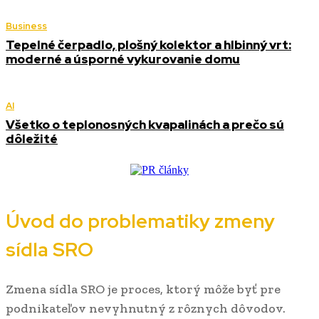
Business
Tepelné čerpadlo, plošný kolektor a hlbinný vrt:
moderné a úsporné vykurovanie domu
AI
Všetko o teplonosných kvapalinách a prečo sú
dôležité
Úvod do problematiky zmeny
sídla SRO
Zmena sídla SRO je proces, ktorý môže byť pre
podnikateľov nevyhnutný z rôznych dôvodov.