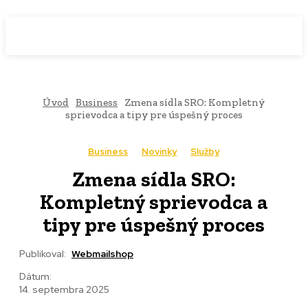
WebMailShop
MAGAZÍN
Úvod
Business
Zmena sídla SRO: Kompletný
sprievodca a tipy pre úspešný proces
Business
Novinky
Služby
Zmena sídla SRO:
Kompletný sprievodca a
tipy pre úspešný proces
Publikoval:
Webmailshop
Dátum:
14. septembra 2025