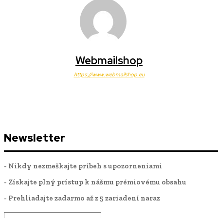
Webmailshop
https://www.webmailshop.eu
Newsletter
- Nikdy nezmeškajte príbeh s upozorneniami
- Získajte plný prístup k nášmu prémiovému obsahu
- Prehliadajte zadarmo až z 5 zariadení naraz