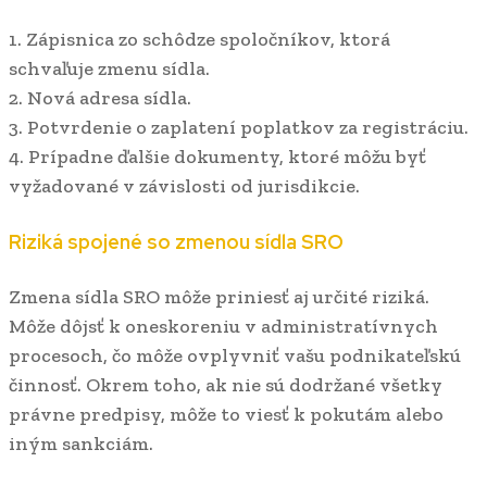
1. Zápisnica zo schôdze spoločníkov, ktorá
schvaľuje zmenu sídla.
2. Nová adresa sídla.
3. Potvrdenie o zaplatení poplatkov za registráciu.
4. Prípadne ďalšie dokumenty, ktoré môžu byť
vyžadované v závislosti od jurisdikcie.
Riziká spojené so zmenou sídla SRO
Zmena sídla SRO môže priniesť aj určité riziká.
Môže dôjsť k oneskoreniu v administratívnych
procesoch, čo môže ovplyvniť vašu podnikateľskú
činnosť. Okrem toho, ak nie sú dodržané všetky
právne predpisy, môže to viesť k pokutám alebo
iným sankciám.