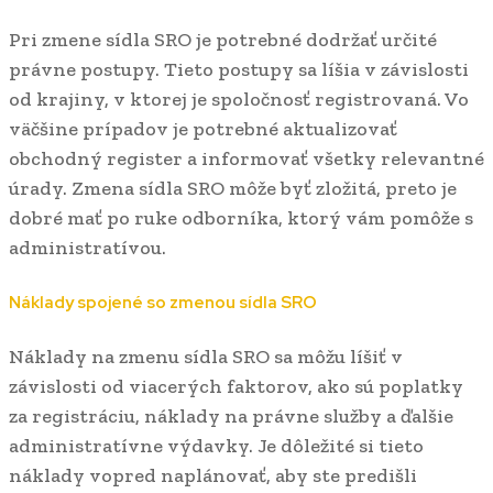
Pri zmene sídla SRO je potrebné dodržať určité
právne postupy. Tieto postupy sa líšia v závislosti
od krajiny, v ktorej je spoločnosť registrovaná. Vo
väčšine prípadov je potrebné aktualizovať
obchodný register a informovať všetky relevantné
úrady. Zmena sídla SRO môže byť zložitá, preto je
dobré mať po ruke odborníka, ktorý vám pomôže s
administratívou.
Náklady spojené so zmenou sídla SRO
Náklady na zmenu sídla SRO sa môžu líšiť v
závislosti od viacerých faktorov, ako sú poplatky
za registráciu, náklady na právne služby a ďalšie
administratívne výdavky. Je dôležité si tieto
náklady vopred naplánovať, aby ste predišli