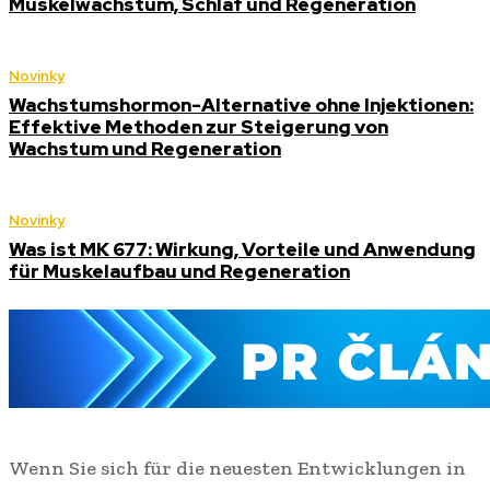
Muskelwachstum, Schlaf und Regeneration
Novinky
Wachstumshormon-Alternative ohne Injektionen:
Effektive Methoden zur Steigerung von
Wachstum und Regeneration
Novinky
Was ist MK 677: Wirkung, Vorteile und Anwendung
für Muskelaufbau und Regeneration
Wenn Sie sich für die neuesten Entwicklungen in