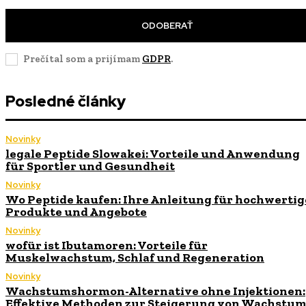
ODOBERAŤ
Prečítal som a prijímam
GDPR
.
Posledné články
Novinky
legale Peptide Slowakei: Vorteile und Anwendung
für Sportler und Gesundheit
Novinky
Wo Peptide kaufen: Ihre Anleitung für hochwertig
Produkte und Angebote
Novinky
wofür ist Ibutamoren: Vorteile für
Muskelwachstum, Schlaf und Regeneration
Novinky
Wachstumshormon-Alternative ohne Injektionen:
Effektive Methoden zur Steigerung von Wachstu