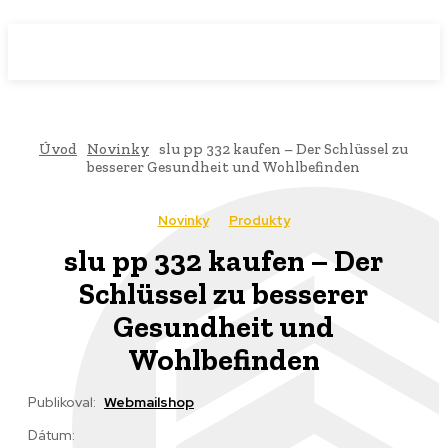
WebMailShop
MAGAZÍN
Úvod
Novinky
slu pp 332 kaufen – Der Schlüssel zu
besserer Gesundheit und Wohlbefinden
Novinky
Produkty
slu pp 332 kaufen – Der
Schlüssel zu besserer
Gesundheit und
Wohlbefinden
Publikoval:
Webmailshop
Dátum: