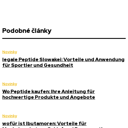
Podobné články
Novinky
legale Peptide Slowakei: Vorteile und Anwendung
für Sportler und Gesundheit
Novinky
Wo Peptide kaufen: Ihre Anleitung für
hochwertige Produkte und Angebote
Novinky
wofür ist Ibutamoren: Vorteile für