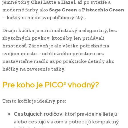
jemné tóny
Chai Latte
a
Hazel
, až po sviežie a
moderné farby ako
Sage Green
a
Pistacchio Green
– každý si nájde svoj obľúbený štýl.
Dizajn kočíka je minimalistický a elegantný, bez
zbytočných prvkov, ktoré by len pridávali
hmotnosť. Zároveň je ale všetko potrebné na
svojom mieste – od úložného priestoru cez
nastaviteľné madlo až po praktické detaily ako
háčiky na zavesenie tašky.
Pre koho je PICO³ vhodný?
Tento kočík je ideálny pre:
Cestujúcich rodičov
, ktorí pravidelne lietajú
alebo cestujú vlakom a potrebujú kompaktný