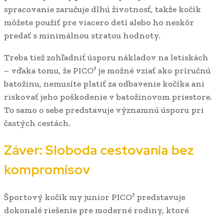
spracovanie zaručuje dlhú životnosť, takže kočík
môžete použiť pre viacero detí alebo ho neskôr
predať s minimálnou stratou hodnoty.
Treba tiež zohľadniť úsporu nákladov na letiskách
– vďaka tomu, že PICO³ je možné vziať ako príručnú
batožinu, nemusíte platiť za odbavenie kočíka ani
riskovať jeho poškodenie v batožinovom priestore.
To samo o sebe predstavuje významnú úsporu pri
častých cestách.
Záver: Sloboda cestovania bez
kompromisov
Športový kočík my junior PICO³ predstavuje
dokonalé riešenie pre moderné rodiny, ktoré