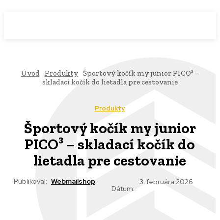
WebMailShop
MAGAZÍN
Úvod
Produkty
Športový kočík my junior PICO³ –
skladací kočík do lietadla pre cestovanie
Produkty
Športový kočík my junior
PICO³ – skladací kočík do
lietadla pre cestovanie
Publikoval:
Webmailshop
3. februára 2026
Dátum: