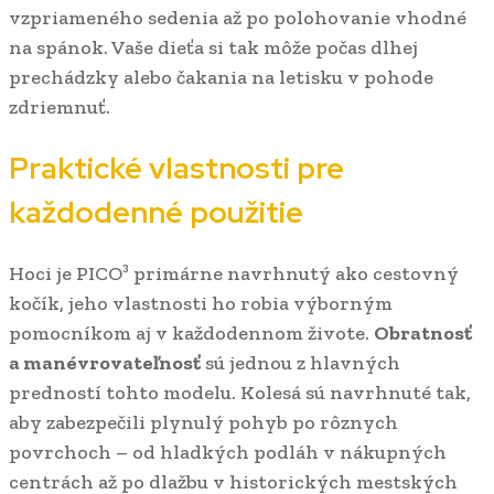
vzpriameného sedenia až po polohovanie vhodné
na spánok. Vaše dieťa si tak môže počas dlhej
prechádzky alebo čakania na letisku v pohode
zdriemnuť.
Praktické vlastnosti pre
každodenné použitie
Hoci je PICO³ primárne navrhnutý ako cestovný
kočík, jeho vlastnosti ho robia výborným
pomocníkom aj v každodennom živote.
Obratnosť
a manévrovateľnosť
sú jednou z hlavných
predností tohto modelu. Kolesá sú navrhnuté tak,
aby zabezpečili plynulý pohyb po rôznych
povrchoch – od hladkých podláh v nákupných
centrách až po dlažbu v historických mestských