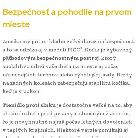
Bezpečnosť a pohodlie na prvom
mieste
Značka my junior kladie veľký dôraz na bezpečnosť,
a to sa odráža aj v modeli PICO³. Kočík je vybavený
päťbodovým bezpečnostným postroj
, ktorý
spoľahlivo udrží vaše dieťa na mieste aj počas
náročnejších terénov alebo rýchlejšej jazdy. Brzdy
na zadných kolesách zabezpečujú stabilitu kočíka,
keď je v pokoji.
Tienidlo proti slnku
je dostatočne veľké na to, aby
chránilo dieťa pred priamym slnečným žiarením,
čo je nevyhnutné najmä počas letných dovoleniek
v teplých krajinách. Niektoré verzie ponúkajú aj