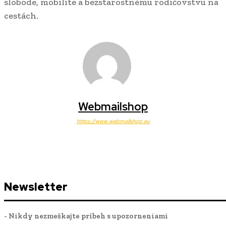
slobode, mobilite a bezstarostnému rodičovstvu na
cestách.
Webmailshop
https://www.webmailshop.eu
Newsletter
- Nikdy nezmeškajte príbeh s upozorneniami