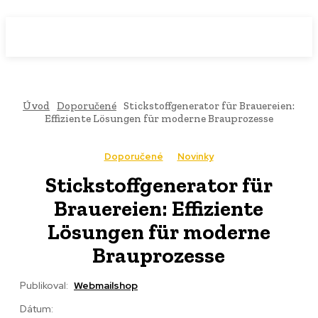
WebMailShop
MAGAZÍN
Úvod
Doporučené
Stickstoffgenerator für Brauereien:
Effiziente Lösungen für moderne Brauprozesse
Doporučené
Novinky
Stickstoffgenerator für
Brauereien: Effiziente
Lösungen für moderne
Brauprozesse
Publikoval:
Webmailshop
Dátum: