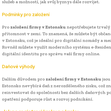
služeb a možností, jak svůj byznys dále rozvíjet.
Podmínky pro založení
Pro
založení firmy v Estonsku
nepotřebujete trvalý
přítomnost v zemi. To znamená, že můžete být občan
v Estonsku, což je ideální pro digitální nomády a m
Rovněž můžete využít moderního systému e-Residen
digitální identitu pro správu vaší firmy online.
Daňové výhody
Dalším důvodem pro
založení firmy v Estonsku
jsou
Estonsko nevybírá daň z nerozděleného zisku, což z
reinvestovat do společnosti bez dalších daňových p
opatření podporuje růst a rozvoj podnikání.