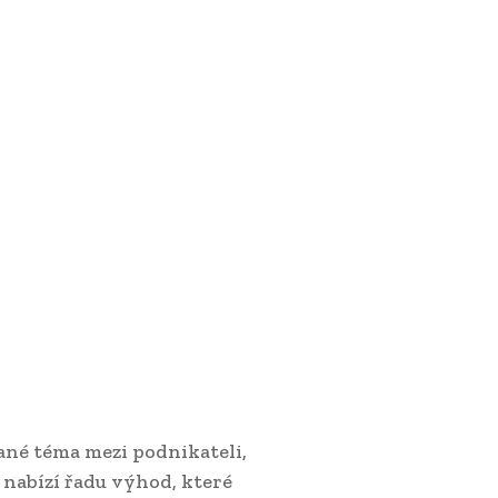
vané téma mezi podnikateli,
 nabízí řadu výhod, které