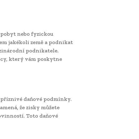
 pobyt nebo fyzickou
em jakékoli země a podnikat
ezinárodní podnikatele.
cy, který vám poskytne
 příznivé daňové podmínky.
namená, že zisky můžete
ovinností. Toto daňové