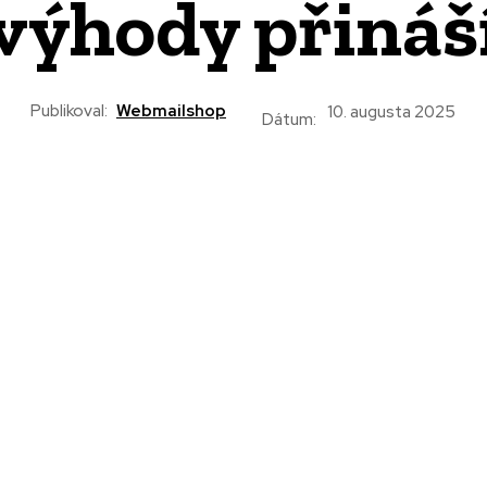
výhody přináš
Publikoval:
Webmailshop
10. augusta 2025
Dátum: