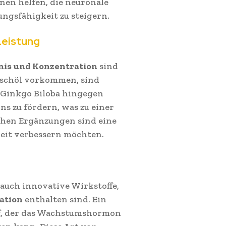
nen helfen, die neuronale
ungsfähigkeit zu steigern.
Leistung
nis und Konzentration
sind
Fischöl vorkommen, sind
. Ginkgo Biloba hingegen
s zu fördern, was zu einer
chen Ergänzungen sind eine
heit verbessern möchten.
 auch innovative Wirkstoffe,
ation
enthalten sind. Ein
off, der das Wachstumshormon