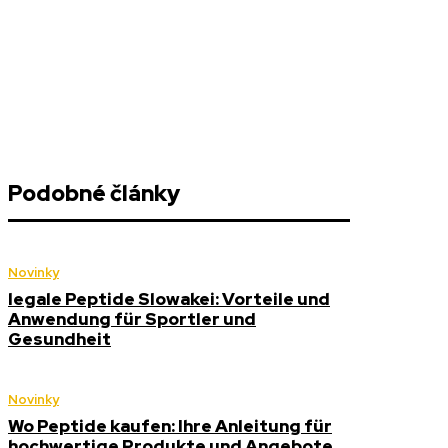
Podobné články
Novinky
legale Peptide Slowakei: Vorteile und
Anwendung für Sportler und
Gesundheit
Novinky
Wo Peptide kaufen: Ihre Anleitung für
hochwertige Produkte und Angebote