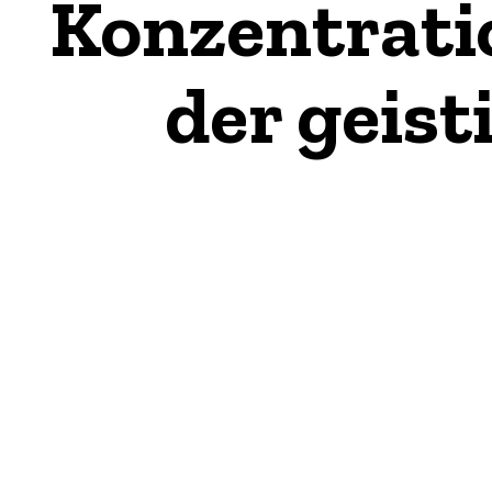
Konzentrati
der geist