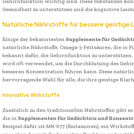
Gehirnfunktion wichtig sind. Diese Substanzen kön
Gesundheit zu unterstützen und die kognitive Leist
Natürliche Nährstoffe für bessere geistige 
Einige der bekanntesten
Supplemente für Gedächt
natürliche Nährstoffe. Omega-3-Fettsäuren, die in 
bekannt dafür, die Gehirnfunktion zu unterstützen
wird oft verwendet, um die Durchblutung des Gehirn
besseren Konzentration führen kann. Diese natürli
hervorragende Wahl für alle, die ihre geistige Klar
Innovative Wirkstoffe
Zusätzlich zu den traditionellen Nährstoffen gibt es
die in
Supplementen für Gedächtnis und Konzentr
Beispiel dafür ist MK-677 (Ibutamoren), ein Wirkst