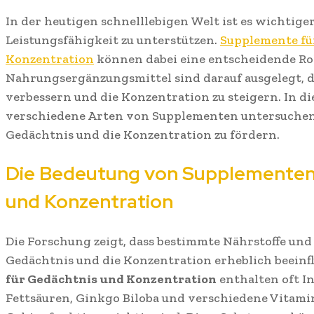
In der heutigen schnelllebigen Welt ist es wichtiger
Leistungsfähigkeit zu unterstützen.
Supplemente fü
Konzentration
können dabei eine entscheidende Roll
Nahrungsergänzungsmittel sind darauf ausgelegt, d
verbessern und die Konzentration zu steigern. In d
verschiedene Arten von Supplementen untersuchen,
Gedächtnis und die Konzentration zu fördern.
Die Bedeutung von Supplementen
und Konzentration
Die Forschung zeigt, dass bestimmte Nährstoffe un
Gedächtnis und die Konzentration erheblich beeinf
für Gedächtnis und Konzentration
enthalten oft In
Fettsäuren, Ginkgo Biloba und verschiedene Vitamine