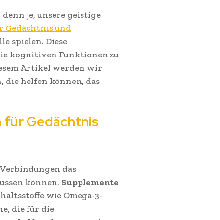
 denn je, unsere geistige
r Gedächtnis und
e spielen. Diese
ie kognitiven Funktionen zu
iesem Artikel werden wir
 die helfen können, das
 für Gedächtnis
d Verbindungen das
lussen können.
Supplemente
haltsstoffe wie Omega-3-
, die für die