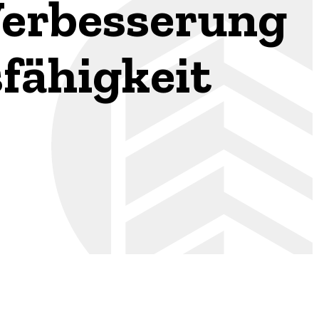
Verbesserung
sfähigkeit