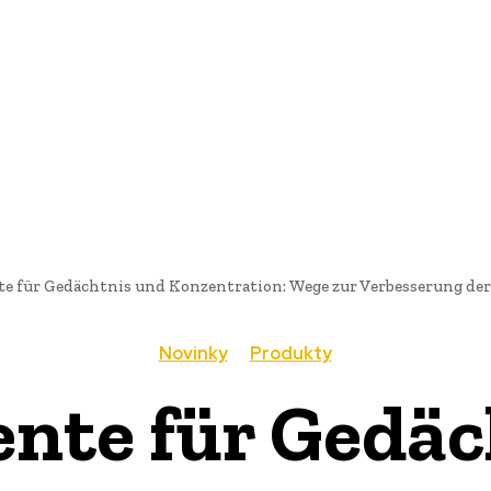
AI
PRODUKTY
JEDLO
BUSINESS
SLUŽBY
NEHNUTEĽ
 für Gedächtnis und Konzentration: Wege zur Verbesserung der 
Novinky
Produkty
nte für Gedäc