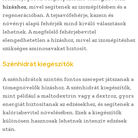
hízáshoz
, mivel segítenek az izomépítésben és a
regenerációban. A tejsavófehérje, kazein és
növényi alapú fehérjék mind kiváló választások
lehetnek. A megfelelő fehérjebevitel
elengedhetetlen a hízáshoz, mivel az izomépítéshez
szükséges aminosavakat biztosít.
Szénhidrát kiegészítők
A szénhidrátok szintén fontos szerepet játszanak a
tömegnövelők hízáshoz. A szénhidrát kiegészítők,
mint például a maltodextrin vagy a dextroz, gyors
energiát biztosítanak az edzésekhez, és segítenek a
kalóriabevitel növelésében. Ezek a kiegészítők
különösen hasznosak lehetnek intenzív edzések
után.