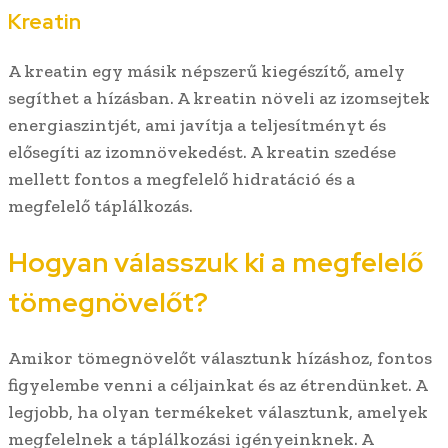
Kreatin
A kreatin egy másik népszerű kiegészítő, amely
segíthet a hízásban. A kreatin növeli az izomsejtek
energiaszintjét, ami javítja a teljesítményt és
elősegíti az izomnövekedést. A kreatin szedése
mellett fontos a megfelelő hidratáció és a
megfelelő táplálkozás.
Hogyan válasszuk ki a megfelelő
tömegnövelőt?
Amikor tömegnövelőt választunk hízáshoz, fontos
figyelembe venni a céljainkat és az étrendünket. A
legjobb, ha olyan termékeket választunk, amelyek
megfelelnek a táplálkozási igényeinknek. A