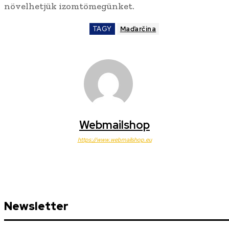
növelhetjük izomtömegünket.
TAGY
Maďarčina
Webmailshop
https://www.webmailshop.eu
Newsletter