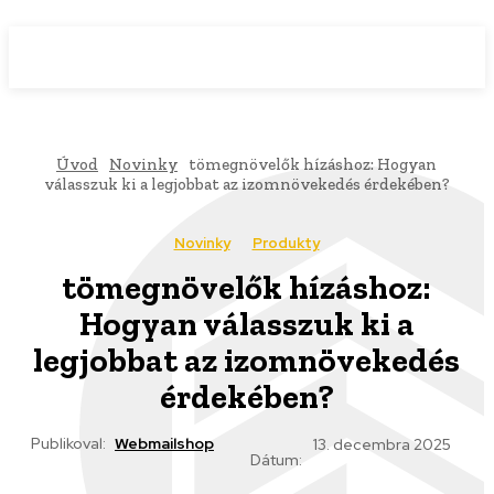
WebMailShop
MAGAZÍN
Úvod
Novinky
tömegnövelők hízáshoz: Hogyan
válasszuk ki a legjobbat az izomnövekedés érdekében?
Novinky
Produkty
tömegnövelők hízáshoz:
Hogyan válasszuk ki a
legjobbat az izomnövekedés
érdekében?
Publikoval:
Webmailshop
13. decembra 2025
Dátum: