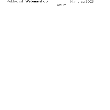
Publikoval:
Webmailshop
14. marca 2025
Dátum: