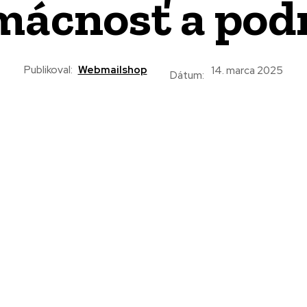
mácnosť a pod
Publikoval:
Webmailshop
14. marca 2025
Dátum: