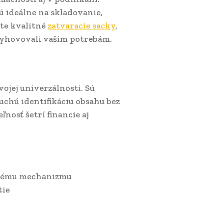
 ideálne na skladovanie,
te kvalitné
zatvaracie sacky
,
vyhovovali vašim potrebám.
ojej univerzálnosti. Sú
uchú identifikáciu obsahu bez
nosť šetrí financie aj
ovému mechanizmu
tie