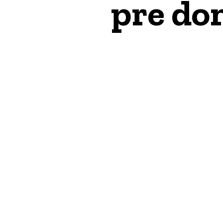
pre do