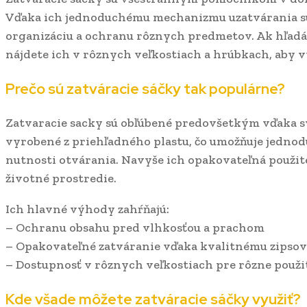
Vďaka ich jednoduchému mechanizmu uzatvárania sú
organizáciu a ochranu rôznych predmetov. Ak hľadá
nájdete ich v rôznych veľkostiach a hrúbkach, aby 
Prečo sú zatváracie sáčky tak populárne?
Zatvaracie sacky sú obľúbené predovšetkým vďaka sv
vyrobené z priehľadného plastu, čo umožňuje jednod
nutnosti otvárania. Navyše ich opakovateľná použiteľ
životné prostredie.
Ich hlavné výhody zahŕňajú:
– Ochranu obsahu pred vlhkosťou a prachom
– Opakovateľné zatváranie vďaka kvalitnému zips
– Dostupnosť v rôznych veľkostiach pre rôzne použi
Kde všade môžete zatváracie sáčky využiť?