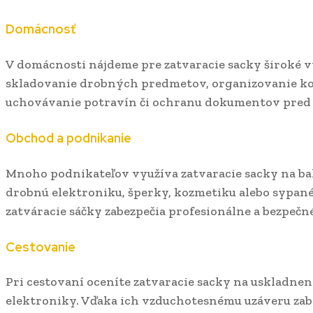
Domácnosť
V domácnosti nájdeme pre zatvaracie sacky široké vy
skladovanie drobných predmetov, organizovanie ko
uchovávanie potravín či ochranu dokumentov pred
Obchod a podnikanie
Mnoho podnikateľov využíva zatvaracie sacky na bal
drobnú elektroniku, šperky, kozmetiku alebo sypané
zatváracie sáčky zabezpečia profesionálne a bezpečné
Cestovanie
Pri cestovaní oceníte zatvaracie sacky na uskladnen
elektroniky. Vďaka ich vzduchotesnému uzáveru zabr