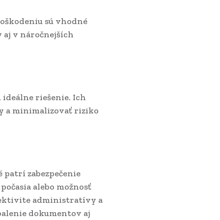
poškodeniu sú vhodné
 aj v náročnejších
ideálne riešenie. Ich
 a minimalizovať riziko
 patrí zabezpečenie
 počasia alebo možnosť
ektivite administratívy a
balenie dokumentov aj