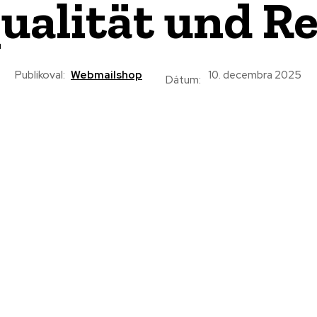
qualität und R
Publikoval:
Webmailshop
10. decembra 2025
Dátum: