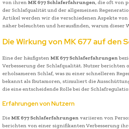
von ihren
MK 677 Schlaferfahrungen
, die oft von
der Schlafqualität und der allgemeinen Regeneratio
Artikel werden wir die verschiedenen Aspekte von
näher beleuchten und herausfinden, warum dieser Wir
Die Wirkung von MK 677 auf den S
Eine der häufigsten
MK 677 Schlaferfahrungen
bezi
Verbesserung der Schlafqualität. Nutzer berichten 
erholsameren Schlaf, was zu einer schnelleren Rege
bekannt als Ibutamoren, stimuliert die Ausschüt
die eine entscheidende Rolle bei der Schlafregulatio
Erfahrungen von Nutzern
Die
MK 677 Schlaferfahrungen
variieren von Person
berichten von einer signifikanten Verbesserung ihr