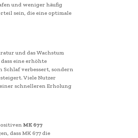
lafen und weniger häufig
teil sein, die eine optimale
aratur und das Wachstum
 dass eine erhöhte
Schlaf verbessert, sondern
steigert. Viele Nutzer
einer schnelleren Erholung
positiven
MK 677
gen, dass MK 677 die