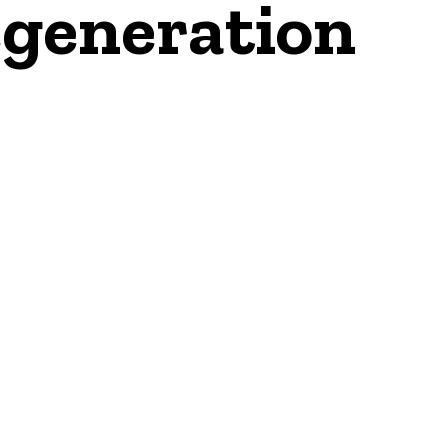
egeneration