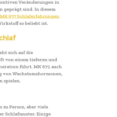
 positiven Veränderungen in
n geprägt sind. In diesem
MK 677 Schlaferfahrungen
kstoff so beliebt ist.
chlaf
eht sich auf die
oft von einem tieferen und
neration führt. MK 677, auch
tung von Wachstumshormonen,
n spielen.
 zu Person, aber viele
er Schlafmuster. Einige